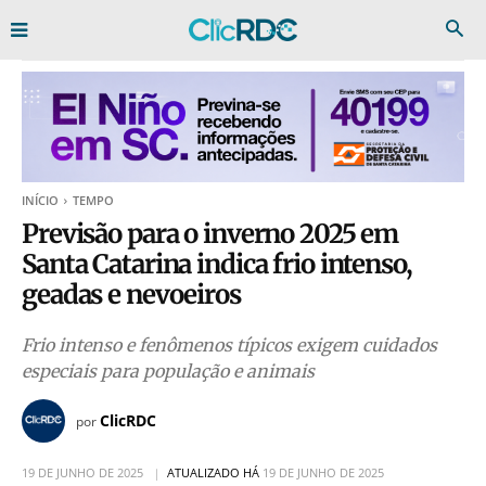
INÍCIO
TEMPO
Previsão para o inverno 2025 em
Santa Catarina indica frio intenso,
geadas e nevoeiros
Frio intenso e fenômenos típicos exigem cuidados
especiais para população e animais
ClicRDC
por
19 DE JUNHO DE 2025
ATUALIZADO HÁ
19 DE JUNHO DE 2025