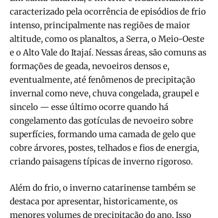
caracterizado pela ocorrência de episódios de frio
intenso, principalmente nas regiões de maior
altitude, como os planaltos, a Serra, o Meio-Oeste
e o Alto Vale do Itajaí. Nessas áreas, são comuns as
formações de geada, nevoeiros densos e,
eventualmente, até fenômenos de precipitação
invernal como neve, chuva congelada, graupel e
sincelo — esse último ocorre quando há
congelamento das gotículas de nevoeiro sobre
superfícies, formando uma camada de gelo que
cobre árvores, postes, telhados e fios de energia,
criando paisagens típicas de inverno rigoroso.
Além do frio, o inverno catarinense também se
destaca por apresentar, historicamente, os
menores volumes de precipitação do ano. Isso