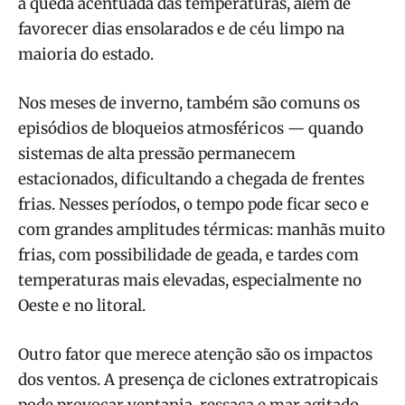
a queda acentuada das temperaturas, além de
favorecer dias ensolarados e de céu limpo na
maioria do estado.
Nos meses de inverno, também são comuns os
episódios de bloqueios atmosféricos — quando
sistemas de alta pressão permanecem
estacionados, dificultando a chegada de frentes
frias. Nesses períodos, o tempo pode ficar seco e
com grandes amplitudes térmicas: manhãs muito
frias, com possibilidade de geada, e tardes com
temperaturas mais elevadas, especialmente no
Oeste e no litoral.
Outro fator que merece atenção são os impactos
dos ventos. A presença de ciclones extratropicais
pode provocar ventania, ressaca e mar agitado,