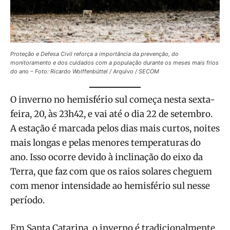
Proteção e Defesa Civil reforça a importância da prevenção, do
monitoramento e dos cuidados com a população durante os meses mais frios
do an
o
– Foto: Ricardo Wolffenbüttel / Arquivo / SECOM
O inverno no hemisfério sul começa nesta sexta-
feira, 20, às 23h42, e vai até o dia 22 de setembro.
A estação é marcada pelos dias mais curtos, noites
mais longas e pelas menores temperaturas do
ano. Isso ocorre devido à inclinação do eixo da
Terra, que faz com que os raios solares cheguem
com menor intensidade ao hemisfério sul nesse
período.
Em Santa Catarina, o inverno é tradicionalmente