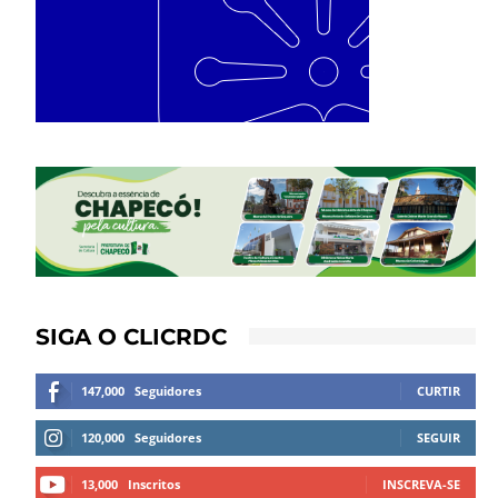
SIGA O CLICRDC
147,000
Seguidores
CURTIR
120,000
Seguidores
SEGUIR
13,000
Inscritos
INSCREVA-SE