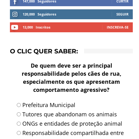
147,000
Seguidores
CURTIR
120,000
Seguidores
SEGUIR
13,000
Inscritos
INSCREVA-SE
O CLIC QUER SABER:
De quem deve ser a principal
responsabilidade pelos cães de rua,
especialmente os que apresentam
comportamento agressivo?
Prefeitura Municipal
Tutores que abandonam os animais
ONGs e entidades de proteção animal
Responsabilidade compartilhada entre