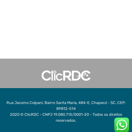
Rua Jacomo Colpani, Bairro Santa Maria, 484-E, Chapecó - SC, CEP:
89812-514
2020 © ClicRDC - CNPJ 19.080.715/0001-20 - Todos os direitos
reservados.