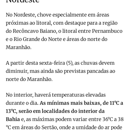
No Nordeste, chove especialmente em áreas
próximas ao litoral, com destaque para a região
do Recôncavo Baiano, o litoral entre Pernambuco
e o Rio Grande do Norte e áreas do norte do
Maranhão.
A partir desta sexta-feira (5), as chuvas devem
diminuir, mas ainda são previstas pancadas ao
norte do Maranhão.
No interior, haverá temperaturas elevadas
durante o dia
. As mínimas mais baixas, de 11°C a
13°C, serão em localidades do interior da
Bahia
e, as máximas podem variar entre 36°C a 38
°C em áreas do Sertão, onde a umidade do ar pode