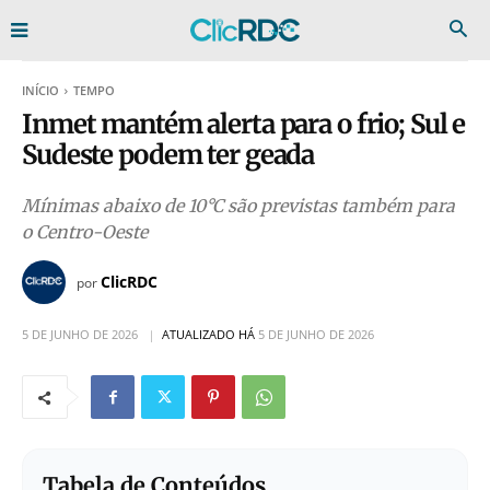
INÍCIO
TEMPO
Inmet mantém alerta para o frio; Sul e
Sudeste podem ter geada
Mínimas abaixo de 10°C são previstas também para
o Centro-Oeste
ClicRDC
por
5 DE JUNHO DE 2026
ATUALIZADO HÁ
5 DE JUNHO DE 2026
Tabela de Conteúdos