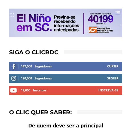
SIGA O CLICRDC
147,000
Seguidores
CURTIR
120,000
Seguidores
SEGUIR
13,000
Inscritos
INSCREVA-SE
O CLIC QUER SABER:
De quem deve ser a principal