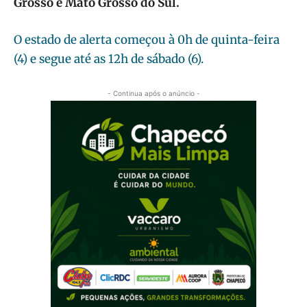
Grosso e Mato Grosso do Sul.
O estado de alerta começou à 0h de quinta-feira
(4) e segue até as 12h de sábado (6).
- Continua após o anúncio -