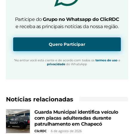
Participe do
Grupo no Whatsapp do ClicRDC
e receba as principais notícias da nossa região.
Quero Participar
*Ao entrar você está ciente e de acordo com todos os
termos de uso
e
privacidade
do WhatsApp
Notícias relacionadas
Guarda Municipal identifica veículo
com placas adulteradas durante
patrulhamento em Chapecó
ClicRDC
-
6 de agosto de 2026