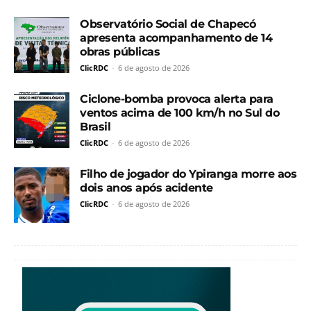
Observatório Social de Chapecó
apresenta acompanhamento de 14
obras públicas
ClicRDC
-
6 de agosto de 2026
Ciclone-bomba provoca alerta para
ventos acima de 100 km/h no Sul do
Brasil
ClicRDC
-
6 de agosto de 2026
Filho de jogador do Ypiranga morre aos
dois anos após acidente
ClicRDC
-
6 de agosto de 2026