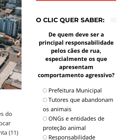
O CLIC QUER SABER:
De quem deve ser a
principal responsabilidade
pelos cães de rua,
especialmente os que
apresentam
comportamento agressivo?
Prefeitura Municipal
Tutores que abandonam
os animais
es do
ONGs e entidades de
ocar
proteção animal
nta (11)
Responsabilidade