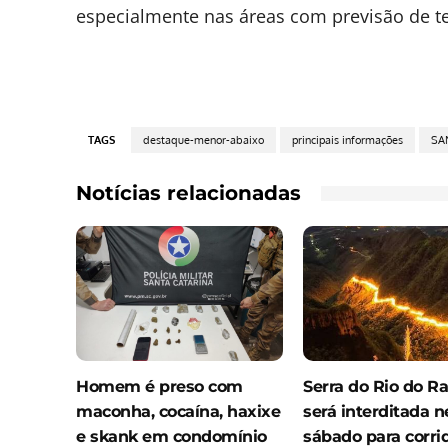
especialmente nas áreas com previsão de t
TAGS
destaque-menor-abaixo
principais informações
SA
Notícias relacionadas
Homem é preso com
Serra do Rio do Ra
maconha, cocaína, haxixe
será interditada n
e skank em condomínio
sábado para corri