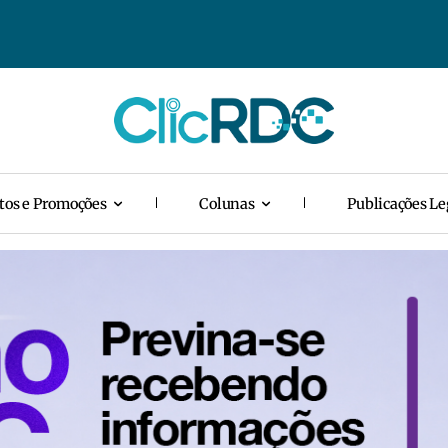
tos e Promoções
Colunas
Publicações Le