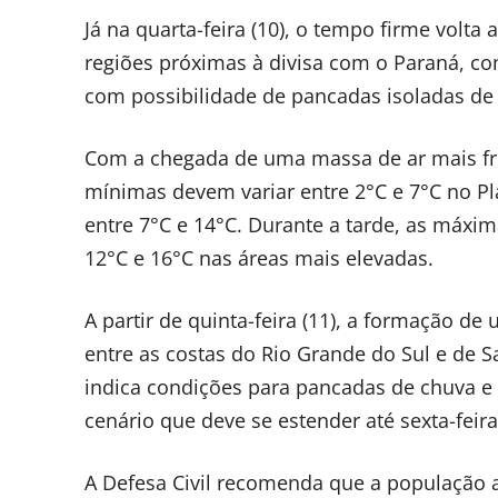
Já na quarta-feira (10), o tempo firme volt
regiões próximas à divisa com o Paraná, co
com possibilidade de pancadas isoladas de 
Com a chegada de uma massa de ar mais fri
mínimas devem variar entre 2°C e 7°C no Pl
entre 7°C e 14°C. Durante a tarde, as máxim
12°C e 16°C nas áreas mais elevadas.
A partir de quinta-feira (11), a formação de
entre as costas do Rio Grande do Sul e de S
indica condições para pancadas de chuva e 
cenário que deve se estender até sexta-feira 
A Defesa Civil recomenda que a população 