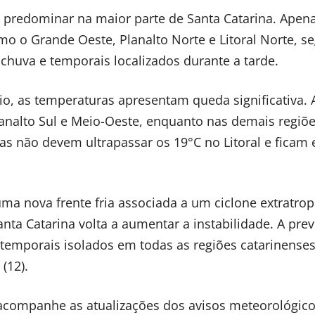
a a predominar na maior parte de Santa Catarina. Apen
mo o Grande Oeste, Planalto Norte e Litoral Norte, 
chuva e temporais localizados durante a tarde.
o, as temperaturas apresentam queda significativa. 
analto Sul e Meio-Oeste, enquanto nas demais regiõ
as não devem ultrapassar os 19°C no Litoral e ficam 
 uma nova frente fria associada a um ciclone extratrop
anta Catarina volta a aumentar a instabilidade. A pre
temporais isolados em todas as regiões catarinenses
(12).
acompanhe as atualizações dos avisos meteorológico