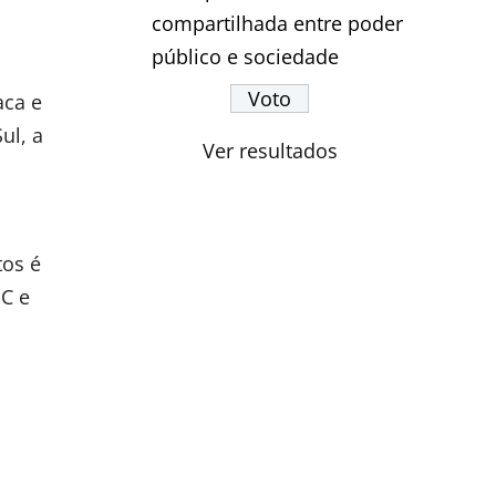
compartilhada entre poder
público e sociedade
aca e
ul, a
Ver resultados
tos é
C e