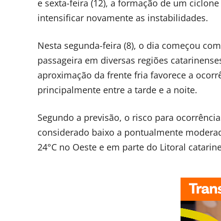
e sexta-feira (12), a formação de um ciclone
intensificar novamente as instabilidades.
Nesta segunda-feira (8), o dia começou com
passageira em diversas regiões catarinense
aproximação da frente fria favorece a ocor
principalmente entre a tarde e a noite.
Segundo a previsão, o risco para ocorrênci
considerado baixo a pontualmente moderado
24°C no Oeste e em parte do Litoral catarin