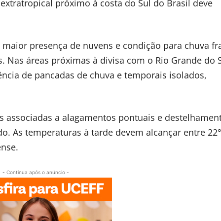
 extratropical próximo à costa do Sul do Brasil deve
 maior presença de nuvens e condição para chuva fr
s. Nas áreas próximas à divisa com o Rio Grande do S
rência de pancadas de chuva e temporais isolados,
as associadas a alagamentos pontuais e destelhamen
. As temperaturas à tarde devem alcançar entre 22°
ense.
- Continua após o anúncio -