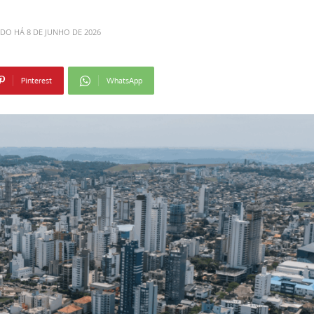
ADO HÁ
8 DE JUNHO DE 2026
Pinterest
WhatsApp