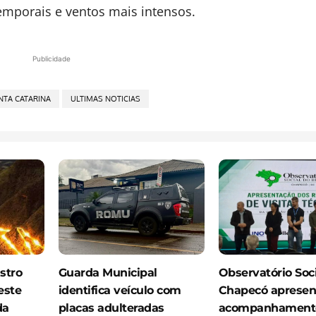
emporais e ventos mais intensos.
Publicidade
NTA CATARINA
ULTIMAS NOTICIAS
stro
Guarda Municipal
Observatório Soc
este
identifica veículo com
Chapecó apresen
da
placas adulteradas
acompanhamento