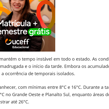
ia mantém o tempo instável em todo o estado. As cond
 madrugada e o início da tarde. Embora os acumulad
 a ocorrência de temporais isolados.
hecer, com mínimas entre 8°C e 16°C. Durante a ta
 no Grande Oeste e Planalto Sul, enquanto áreas do
trar até 26°C.