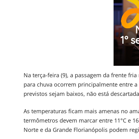
Na terça-feira (9), a passagem da frente fr
para chuva ocorrem principalmente entre a
previstos sejam baixos, não está descartada
As temperaturas ficam mais amenas no aman
termômetros devem marcar entre 11°C e 16°C
Norte e da Grande Florianópolis podem regis