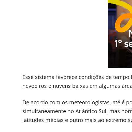
Esse sistema favorece condições de tempo 
nevoeiros e nuvens baixas em algumas área
De acordo com os meteorologistas, até é pos
simultaneamente no Atlântico Sul, mas nor
latitudes médias e outro mais ao extremo su