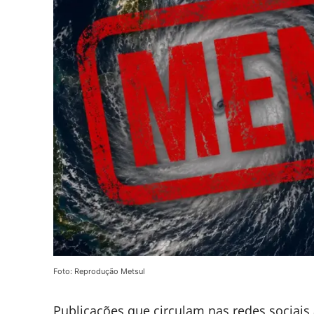
Foto: Reprodução Metsul
Publicações que circulam nas redes sociais 