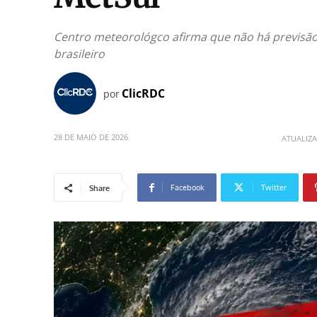
Centro meteorológco afirma que não há previsão 
brasileiro
ClicRDC
por
28 DE MAIO DE 2026
ATUALIZ
Facebook
Twitter
Share