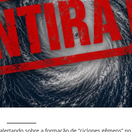
alertando sobre a formação de “ciclones gêmeos” no l