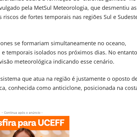
divulgado pela MetSul Meteorologia, que desmentiu as
riscos de fortes temporais nas regiões Sul e Sudest
clones se formariam simultaneamente no oceano,
 e temporais isolados nos próximos dias. No entanto
visão meteorológica indicando esse cenário.
sistema que atua na região é justamente o oposto d
ica, conhecida como anticiclone, posicionada na cost
- Continua após o anúncio -