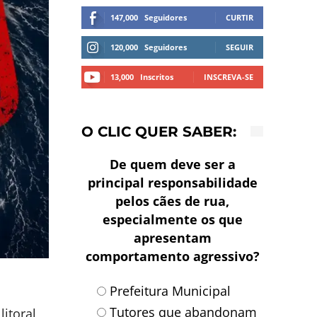
147,000
Seguidores
CURTIR
120,000
Seguidores
SEGUIR
13,000
Inscritos
INSCREVA-SE
O CLIC QUER SABER:
De quem deve ser a
principal responsabilidade
pelos cães de rua,
especialmente os que
apresentam
comportamento agressivo?
Prefeitura Municipal
Tutores que abandonam
itoral