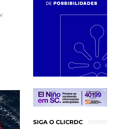
l
SIGA O CLICRDC