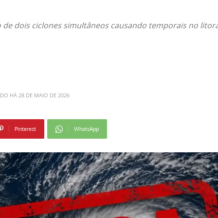
de dois ciclones simultâneos causando temporais no litora
ADO HÁ
28 DE MAIO DE 2026
Pinterest
WhatsApp