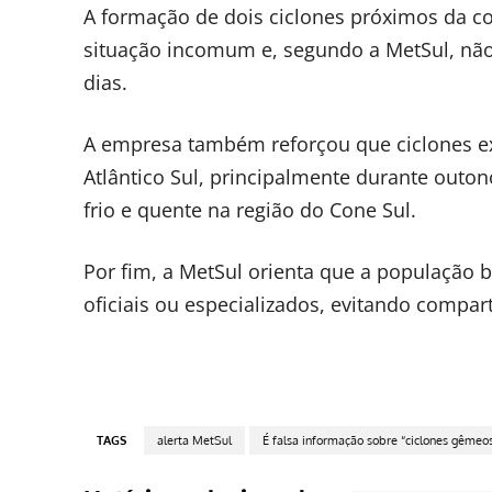
A formação de dois ciclones próximos da c
situação incomum e, segundo a MetSul, não
dias.
A empresa também reforçou que ciclones e
Atlântico Sul, principalmente durante outo
frio e quente na região do Cone Sul.
Por fim, a MetSul orienta que a população
oficiais ou especializados, evitando compa
TAGS
alerta MetSul
É falsa informação sobre “ciclones gêmeos