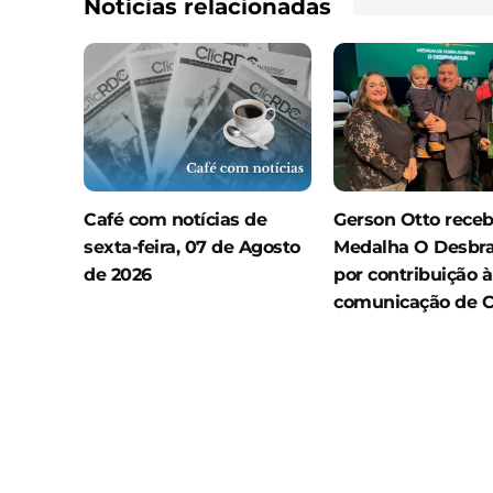
Notícias relacionadas
Café com notícias de
Gerson Otto rece
sexta-feira, 07 de Agosto
Medalha O Desbr
de 2026
por contribuição à
comunicação de 