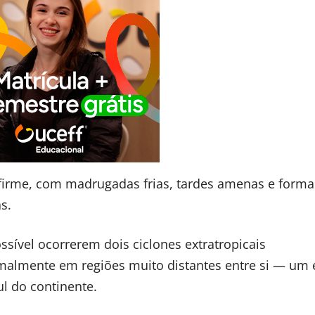
firme, com madrugadas frias, tardes amenas e form
s.
sível ocorrerem dois ciclones extratropicais
malmente em regiões muito distantes entre si — um
l do continente.