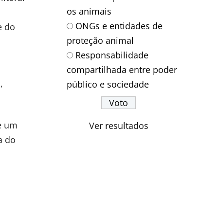
os animais
ONGs e entidades de
e do
proteção animal
Responsabilidade
compartilhada entre poder
,
público e sociedade
e um
Ver resultados
a do