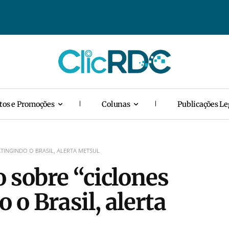
tos e Promoções
Colunas
Publicações Le
TINGINDO O BRASIL, ALERTA METSUL
 sobre “ciclones
o Brasil, alerta