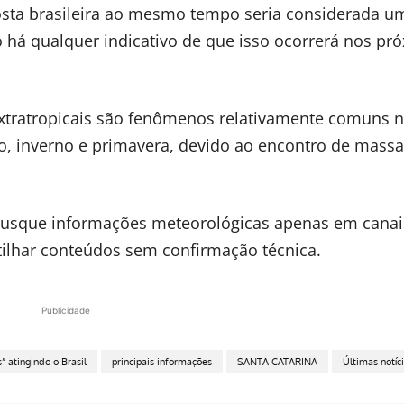
osta brasileira ao mesmo tempo seria considerada u
 há qualquer indicativo de que isso ocorrerá nos pr
xtratropicais são fenômenos relativamente comuns 
no, inverno e primavera, devido ao encontro de massa
 busque informações meteorológicas apenas em canai
rtilhar conteúdos sem confirmação técnica.
Publicidade
” atingindo o Brasil
principais informações
SANTA CATARINA
Últimas notíc