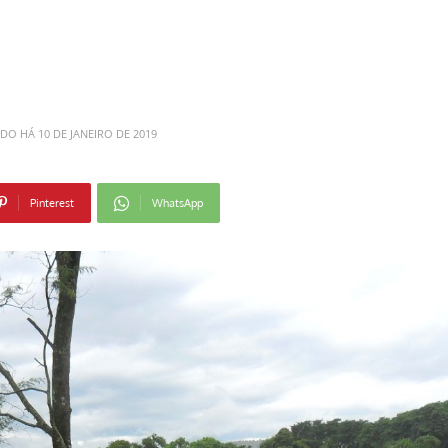
ADO HÁ
10 DE JANEIRO DE 2019
Pinterest
WhatsApp