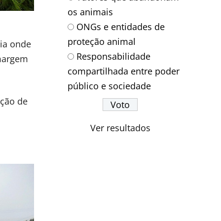
os animais
ONGs e entidades de
proteção animal
cia onde
Responsabilidade
 margem
compartilhada entre poder
público e sociedade
ação de
Ver resultados