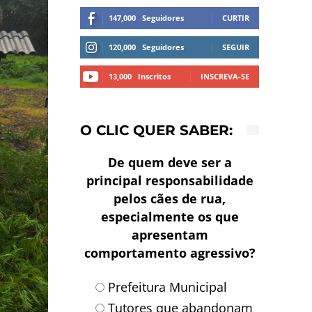
147,000
Seguidores
CURTIR
120,000
Seguidores
SEGUIR
13,000
Inscritos
INSCREVA-SE
O CLIC QUER SABER:
De quem deve ser a
principal responsabilidade
pelos cães de rua,
especialmente os que
apresentam
comportamento agressivo?
Prefeitura Municipal
Tutores que abandonam