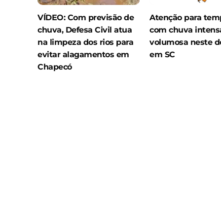
VÍDEO: Com previsão de
Atenção para tem
chuva, Defesa Civil atua
com chuva intens
na limpeza dos rios para
volumosa neste 
evitar alagamentos em
em SC
Chapecó