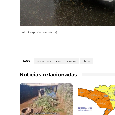
(Foto: Corpo de Bombeiros)
TAGS
árvore cai em cima de homem
chuva
Notícias relacionadas