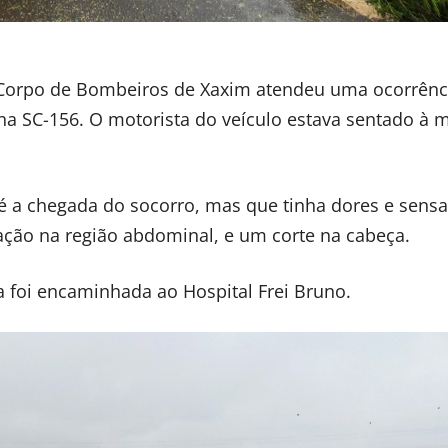
, o Corpo de Bombeiros de Xaxim atendeu uma ocorrên
 na SC-156. O motorista do veículo estava sentado à
té a chegada do socorro, mas que tinha dores e sens
ção na região abdominal, e um corte na cabeça.
a foi encaminhada ao Hospital Frei Bruno.