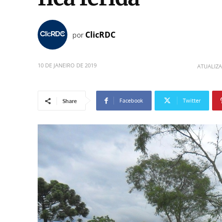
ClicRDC
por
10 DE JANEIRO DE 2019
ATUALIZ
Facebook
Twitter
Share