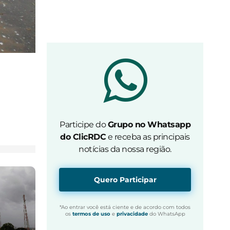
Participe do
Grupo no Whatsapp
do ClicRDC
e receba as principais
notícias da nossa região.
Quero Participar
*Ao entrar você está ciente e de acordo com todos
os
termos de uso
e
privacidade
do WhatsApp