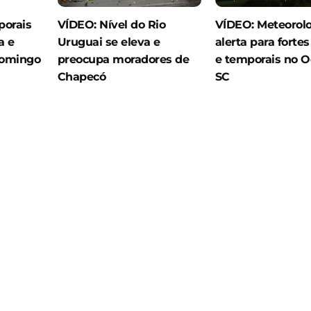
porais
VÍDEO: Nível do Rio
VÍDEO: Meteorolo
a e
Uruguai se eleva e
alerta para forte
domingo
preocupa moradores de
e temporais no O
Chapecó
SC