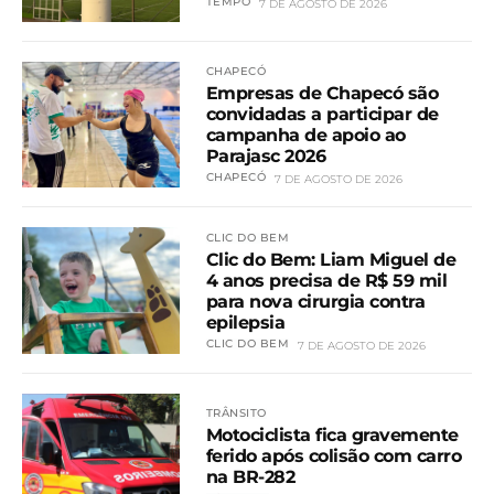
TEMPO
7 DE AGOSTO DE 2026
CHAPECÓ
Empresas de Chapecó são
convidadas a participar de
campanha de apoio ao
Parajasc 2026
CHAPECÓ
7 DE AGOSTO DE 2026
CLIC DO BEM
Clic do Bem: Liam Miguel de
4 anos precisa de R$ 59 mil
para nova cirurgia contra
epilepsia
CLIC DO BEM
7 DE AGOSTO DE 2026
TRÂNSITO
Motociclista fica gravemente
ferido após colisão com carro
na BR-282