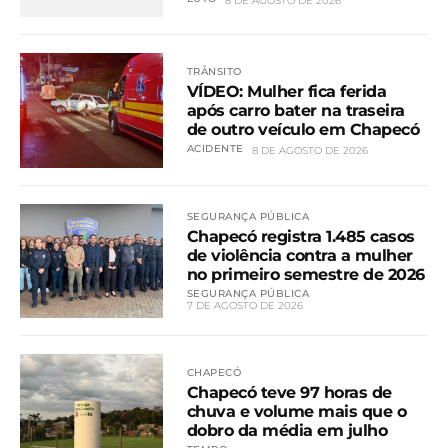
8 DE AGOSTO DE 2026
TRÂNSITO
VÍDEO: Mulher fica ferida
após carro bater na traseira
de outro veículo em Chapecó
ACIDENTE
8 DE AGOSTO DE 2026
SEGURANÇA PÚBLICA
Chapecó registra 1.485 casos
de violência contra a mulher
no primeiro semestre de 2026
SEGURANÇA PÚBLICA
7 DE AGOSTO DE 2026
CHAPECÓ
Chapecó teve 97 horas de
chuva e volume mais que o
dobro da média em julho