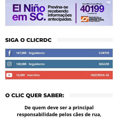
SIGA O CLICRDC
147,000
Seguidores
CURTIR
120,000
Seguidores
SEGUIR
13,000
Inscritos
INSCREVA-SE
O CLIC QUER SABER:
De quem deve ser a principal
responsabilidade pelos cães de rua,