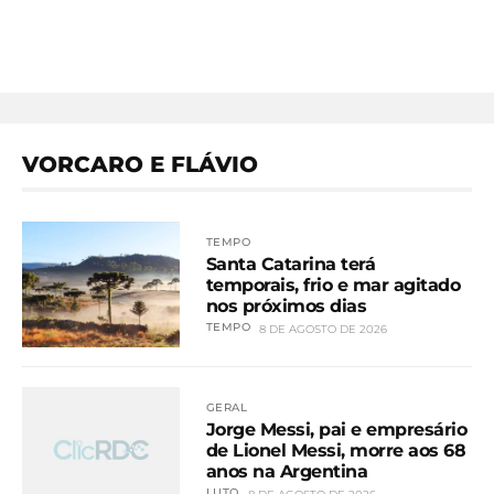
VORCARO E FLÁVIO
TEMPO
Santa Catarina terá
temporais, frio e mar agitado
nos próximos dias
TEMPO
8 DE AGOSTO DE 2026
GERAL
Jorge Messi, pai e empresário
de Lionel Messi, morre aos 68
anos na Argentina
LUTO