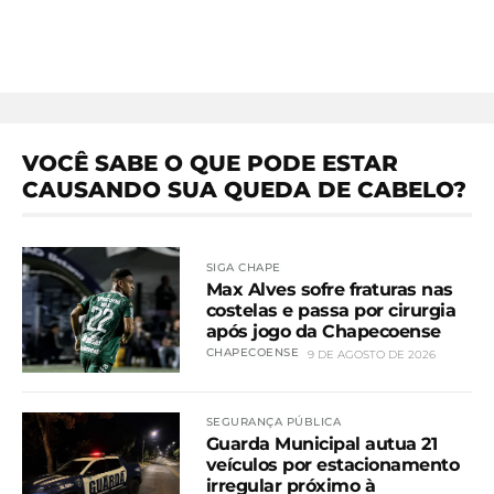
VOCÊ SABE O QUE PODE ESTAR
CAUSANDO SUA QUEDA DE CABELO?
SIGA CHAPE
Max Alves sofre fraturas nas
costelas e passa por cirurgia
após jogo da Chapecoense
CHAPECOENSE
9 DE AGOSTO DE 2026
SEGURANÇA PÚBLICA
Guarda Municipal autua 21
veículos por estacionamento
irregular próximo à