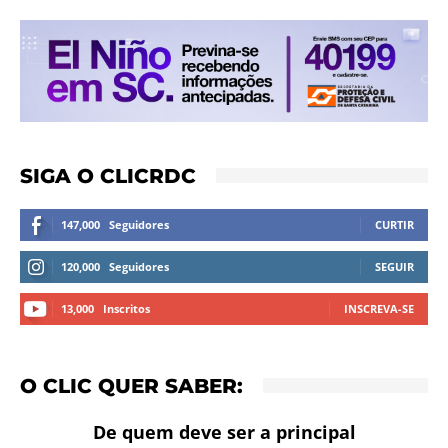
SIGA O CLICRDC
147,000
Seguidores
CURTIR
120,000
Seguidores
SEGUIR
13,000
Inscritos
INSCREVA-SE
O CLIC QUER SABER:
De quem deve ser a principal