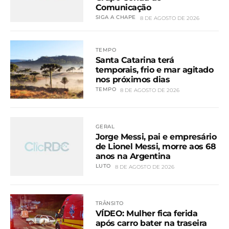
Comunicação
SIGA A CHAPE
8 DE AGOSTO DE 2026
TEMPO
Santa Catarina terá
temporais, frio e mar agitado
nos próximos dias
TEMPO
8 DE AGOSTO DE 2026
GERAL
Jorge Messi, pai e empresário
de Lionel Messi, morre aos 68
anos na Argentina
LUTO
8 DE AGOSTO DE 2026
TRÂNSITO
VÍDEO: Mulher fica ferida
após carro bater na traseira