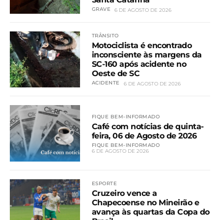
GRAVE
6 DE AGOSTO DE 2026
TRÂNSITO
Motociclista é encontrado
inconsciente às margens da
SC-160 após acidente no
Oeste de SC
ACIDENTE
6 DE AGOSTO DE 2026
FIQUE BEM-INFORMADO
Café com notícias de quinta-
feira, 06 de Agosto de 2026
FIQUE BEM-INFORMADO
6 DE AGOSTO DE 2026
ESPORTE
Cruzeiro vence a
Chapecoense no Mineirão e
avança às quartas da Copa do