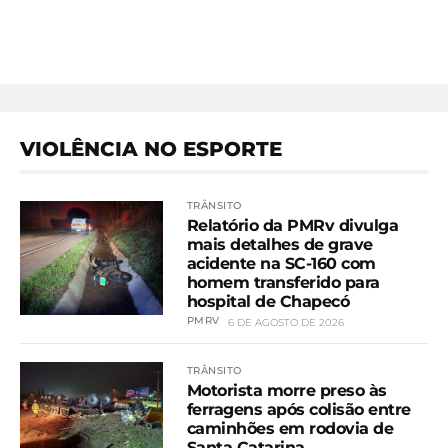
VIOLÊNCIA NO ESPORTE
TRÂNSITO
Relatório da PMRv divulga
mais detalhes de grave
acidente na SC-160 com
homem transferido para
hospital de Chapecó
PMRV
6 DE AGOSTO DE 2026
TRÂNSITO
Motorista morre preso às
ferragens após colisão entre
caminhões em rodovia de
Santa Catarina