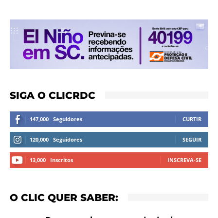
SIGA O CLICRDC
147,000
Seguidores
CURTIR
120,000
Seguidores
SEGUIR
13,000
Inscritos
INSCREVA-SE
O CLIC QUER SABER: