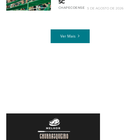
SC
CHAPECOENSE
5 DE AGOSTO DE 2026
Ver Mais