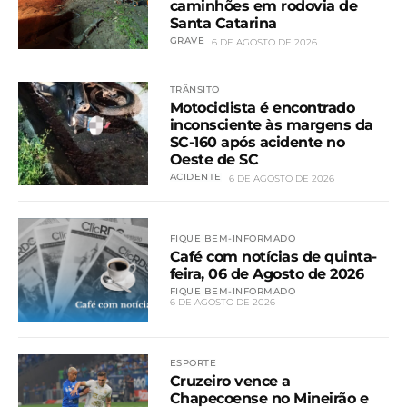
caminhões em rodovia de
Santa Catarina
GRAVE
6 DE AGOSTO DE 2026
TRÂNSITO
Motociclista é encontrado
inconsciente às margens da
SC-160 após acidente no
Oeste de SC
ACIDENTE
6 DE AGOSTO DE 2026
FIQUE BEM-INFORMADO
Café com notícias de quinta-
feira, 06 de Agosto de 2026
FIQUE BEM-INFORMADO
6 DE AGOSTO DE 2026
ESPORTE
Cruzeiro vence a
Chapecoense no Mineirão e