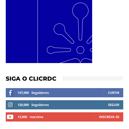
SIGA O CLICRDC
147,000
Seguidores
CURTIR
120,000
Seguidores
SEGUIR
13,000
Inscritos
INSCREVA-SE