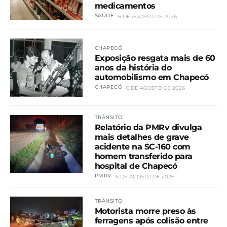
medicamentos
SAÚDE
6 DE AGOSTO DE 2026
CHAPECÓ
Exposição resgata mais de 60
anos da história do
automobilismo em Chapecó
CHAPECÓ
6 DE AGOSTO DE 2026
TRÂNSITO
Relatório da PMRv divulga
mais detalhes de grave
acidente na SC-160 com
homem transferido para
hospital de Chapecó
PMRV
6 DE AGOSTO DE 2026
TRÂNSITO
Motorista morre preso às
ferragens após colisão entre