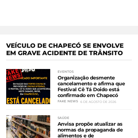
VEÍCULO DE CHAPECÓ SE ENVOLVE
EM GRAVE ACIDENTE DE TRÂNSITO
EVENTOS
Organização desmente
cancelamento e afirma que
Festival Cê Tá Doido está
confirmado em Chapecó
FAKE NEWS
6 DE AGOSTO DE 2026
SAÚDE
Anvisa propõe atualizar as
normas da propaganda de
alimentos e de