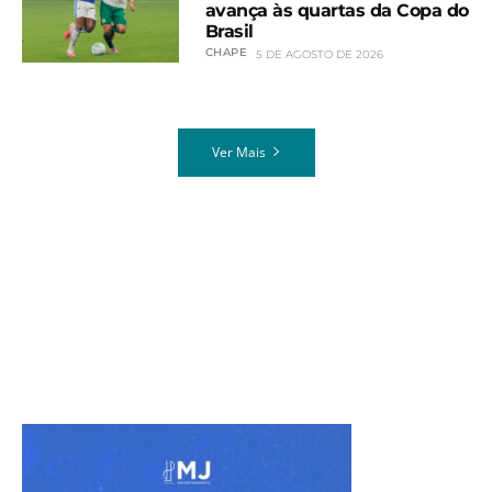
avança às quartas da Copa do
Brasil
CHAPE
5 DE AGOSTO DE 2026
Ver Mais