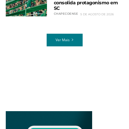
consolida protagonismo em
SC
CHAPECOENSE
5 DE AGOSTO DE 2026
Ver Mais