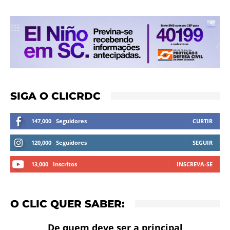
SIGA O CLICRDC
147,000
Seguidores
CURTIR
120,000
Seguidores
SEGUIR
13,000
Inscritos
INSCREVA-SE
O CLIC QUER SABER:
De quem deve ser a principal