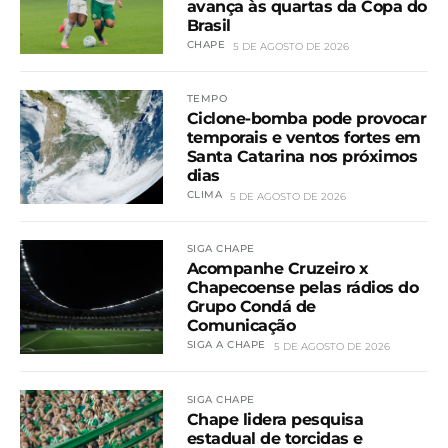
avança às quartas da Copa do
Brasil
CHAPE
5 DE AGOSTO DE 2026
TEMPO
Ciclone-bomba pode provocar
temporais e ventos fortes em
Santa Catarina nos próximos
dias
CLIMA
5 DE AGOSTO DE 2026
SIGA CHAPE
Acompanhe Cruzeiro x
Chapecoense pelas rádios do
Grupo Condá de
Comunicação
SIGA A CHAPE
5 DE AGOSTO DE 2026
SIGA CHAPE
Chape lidera pesquisa
estadual de torcidas e