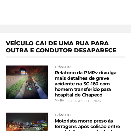
VEÍCULO CAI DE UMA RUA PARA
OUTRA E CONDUTOR DESAPARECE
TRÂNSITO
Relatório da PMRv divulga
mais detalhes de grave
acidente na SC-160 com
homem transferido para
hospital de Chapecó
PMRV
6 DE AGOSTO DE 2026
TRÂNSITO
Motorista morre preso às
ferragens após colisão entre