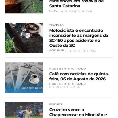
caminhões em rodovia de
Santa Catarina
GRAVE
6 DE AGOSTO DE 2026
TRÂNSITO
Motociclista é encontrado
inconsciente às margens da
SC-160 após acidente no
Oeste de SC
ACIDENTE
6 DE AGOSTO DE 2026
FIQUE BEM-INFORMADO
Café com notícias de quinta-
feira, 06 de Agosto de 2026
FIQUE BEM-INFORMADO
6 DE AGOSTO DE 2026
ESPORTE
Cruzeiro vence a
Chapecoense no Mineirão e