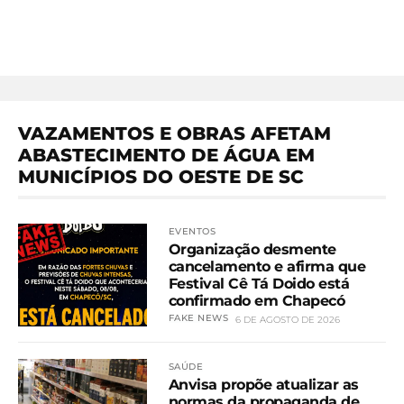
VAZAMENTOS E OBRAS AFETAM
ABASTECIMENTO DE ÁGUA EM
MUNICÍPIOS DO OESTE DE SC
EVENTOS
Organização desmente
cancelamento e afirma que
Festival Cê Tá Doido está
confirmado em Chapecó
FAKE NEWS
6 DE AGOSTO DE 2026
SAÚDE
Anvisa propõe atualizar as
normas da propaganda de