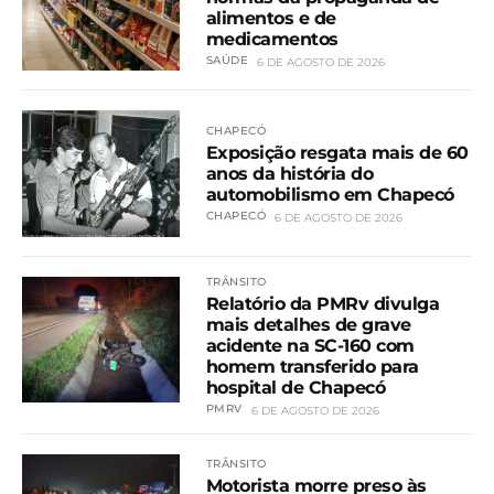
alimentos e de
medicamentos
SAÚDE
6 DE AGOSTO DE 2026
CHAPECÓ
Exposição resgata mais de 60
anos da história do
automobilismo em Chapecó
CHAPECÓ
6 DE AGOSTO DE 2026
TRÂNSITO
Relatório da PMRv divulga
mais detalhes de grave
acidente na SC-160 com
homem transferido para
hospital de Chapecó
PMRV
6 DE AGOSTO DE 2026
TRÂNSITO
Motorista morre preso às