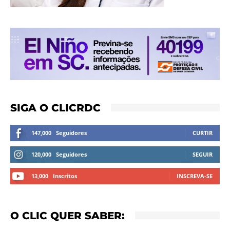
SIGA O CLICRDC
147,000
Seguidores
CURTIR
120,000
Seguidores
SEGUIR
13,000
Inscritos
INSCREVA-SE
O CLIC QUER SABER: