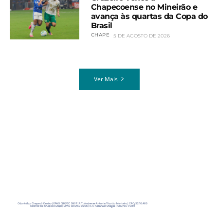
Chapecoense no Mineirão e
avança às quartas da Copa do
Brasil
CHAPE
5 DE AGOSTO DE 2026
Ver Mais