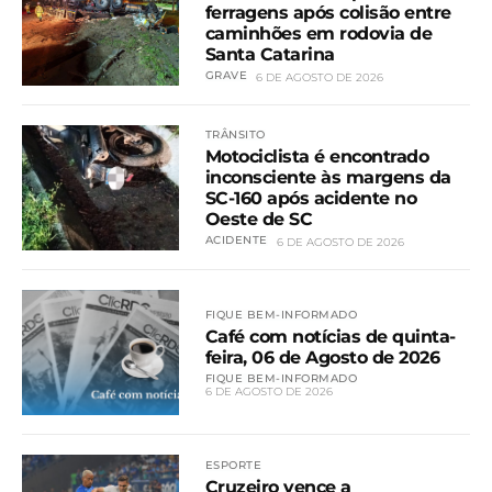
ferragens após colisão entre
caminhões em rodovia de
Santa Catarina
GRAVE
6 DE AGOSTO DE 2026
TRÂNSITO
Motociclista é encontrado
inconsciente às margens da
SC-160 após acidente no
Oeste de SC
ACIDENTE
6 DE AGOSTO DE 2026
FIQUE BEM-INFORMADO
Café com notícias de quinta-
feira, 06 de Agosto de 2026
FIQUE BEM-INFORMADO
6 DE AGOSTO DE 2026
ESPORTE
Cruzeiro vence a