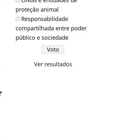
ONGs e entidades de
proteção animal
Responsabilidade
compartilhada entre poder
público e sociedade
Ver resultados
r