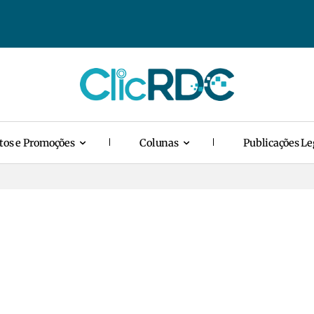
tos e Promoções
Colunas
Publicações Le