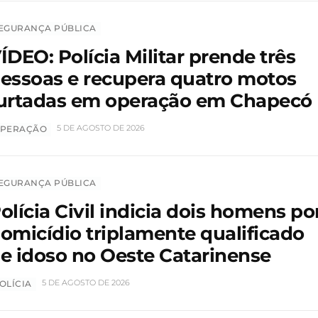
EGURANÇA PÚBLICA
ÍDEO: Polícia Militar prende três
essoas e recupera quatro motos
urtadas em operação em Chapecó
5 DE AGOSTO DE 2026
PERAÇÃO
EGURANÇA PÚBLICA
olícia Civil indicia dois homens po
omicídio triplamente qualificado
e idoso no Oeste Catarinense
5 DE AGOSTO DE 2026
OLÍCIA