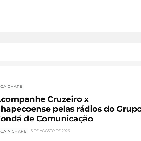
IGA CHAPE
companhe Cruzeiro x
hapecoense pelas rádios do Grup
ondá de Comunicação
5 DE AGOSTO DE 2026
IGA A CHAPE