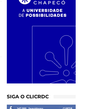
SIGA O CLICRDC
147,000
Seguidores
CURTIR