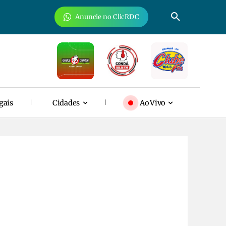
Anuncie no ClicRDC
gais
Cidades
Ao Vivo