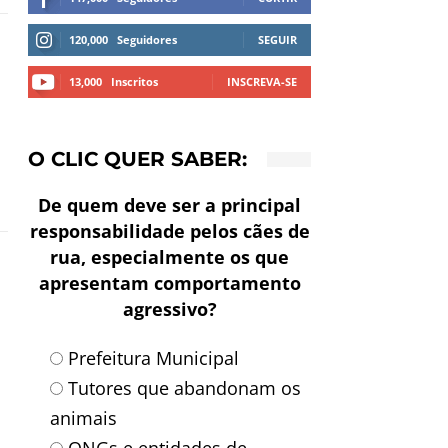
120,000
Seguidores
SEGUIR
13,000
Inscritos
INSCREVA-SE
O CLIC QUER SABER:
De quem deve ser a principal
responsabilidade pelos cães de
rua, especialmente os que
apresentam comportamento
agressivo?
Prefeitura Municipal
Tutores que abandonam os
animais