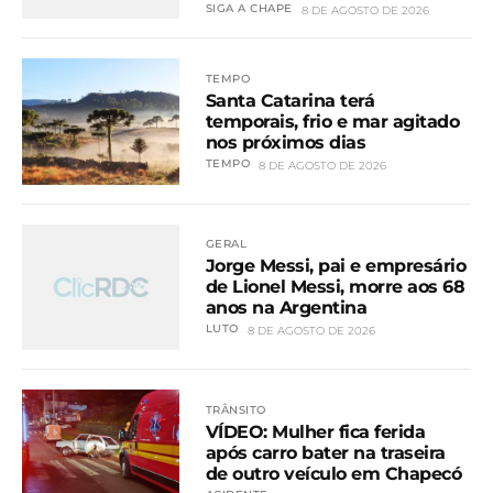
SIGA A CHAPE
8 DE AGOSTO DE 2026
TEMPO
Santa Catarina terá
temporais, frio e mar agitado
nos próximos dias
TEMPO
8 DE AGOSTO DE 2026
GERAL
Jorge Messi, pai e empresário
de Lionel Messi, morre aos 68
anos na Argentina
LUTO
8 DE AGOSTO DE 2026
TRÂNSITO
VÍDEO: Mulher fica ferida
após carro bater na traseira
de outro veículo em Chapecó