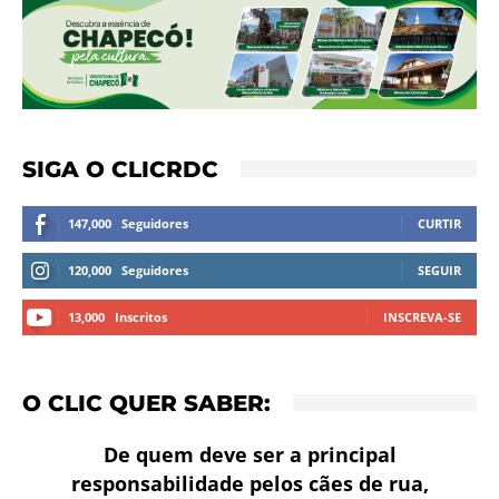
SIGA O CLICRDC
147,000
Seguidores
CURTIR
120,000
Seguidores
SEGUIR
13,000
Inscritos
INSCREVA-SE
O CLIC QUER SABER:
De quem deve ser a principal
responsabilidade pelos cães de rua,