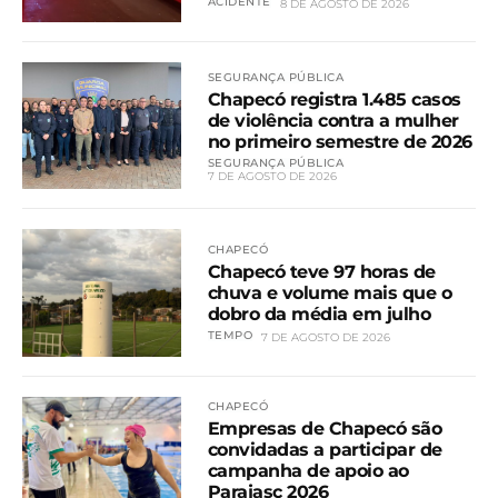
ACIDENTE
8 DE AGOSTO DE 2026
SEGURANÇA PÚBLICA
Chapecó registra 1.485 casos
de violência contra a mulher
no primeiro semestre de 2026
SEGURANÇA PÚBLICA
7 DE AGOSTO DE 2026
CHAPECÓ
Chapecó teve 97 horas de
chuva e volume mais que o
dobro da média em julho
TEMPO
7 DE AGOSTO DE 2026
CHAPECÓ
Empresas de Chapecó são
convidadas a participar de
campanha de apoio ao
Parajasc 2026