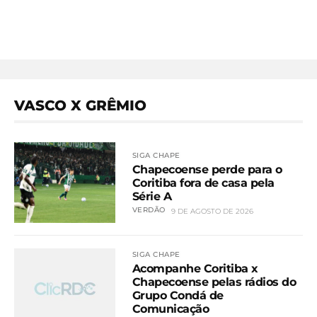
VASCO X GRÊMIO
SIGA CHAPE
Chapecoense perde para o
Coritiba fora de casa pela
Série A
VERDÃO
9 DE AGOSTO DE 2026
SIGA CHAPE
Acompanhe Coritiba x
Chapecoense pelas rádios do
Grupo Condá de
Comunicação