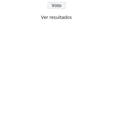
Ver resultados