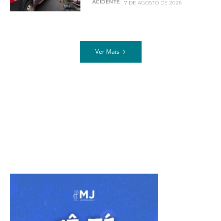
ACIDENTE
7 DE AGOSTO DE 2026
Ver Mais