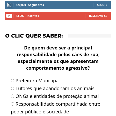
120,000
Seguidores
SEGUIR
13,000
Inscritos
INSCREVA-SE
O CLIC QUER SABER:
De quem deve ser a principal
responsabilidade pelos cães de rua,
especialmente os que apresentam
comportamento agressivo?
Prefeitura Municipal
Tutores que abandonam os animais
ONGs e entidades de proteção animal
Responsabilidade compartilhada entre
poder público e sociedade