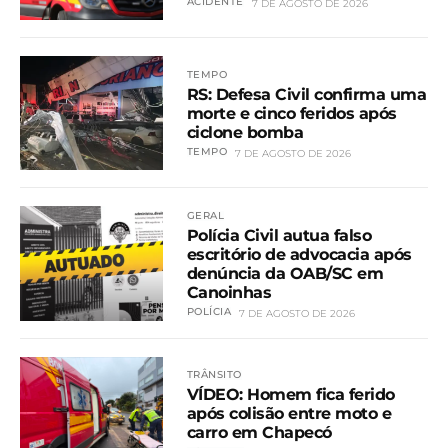
ACIDENTE
7 DE AGOSTO DE 2026
TEMPO
RS: Defesa Civil confirma uma
morte e cinco feridos após
ciclone bomba
TEMPO
7 DE AGOSTO DE 2026
GERAL
Polícia Civil autua falso
escritório de advocacia após
denúncia da OAB/SC em
Canoinhas
POLÍCIA
7 DE AGOSTO DE 2026
TRÂNSITO
VÍDEO: Homem fica ferido
após colisão entre moto e
carro em Chapecó