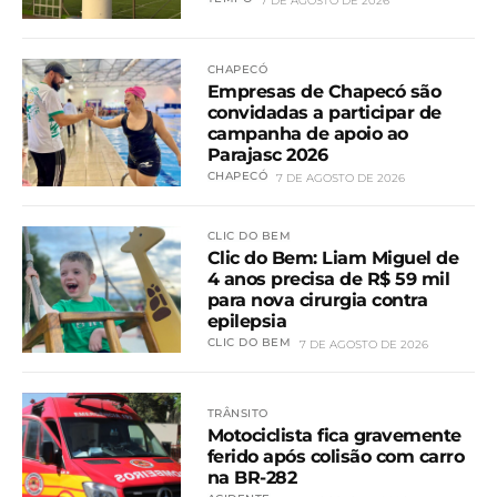
7 DE AGOSTO DE 2026
CHAPECÓ
Empresas de Chapecó são
convidadas a participar de
campanha de apoio ao
Parajasc 2026
CHAPECÓ
7 DE AGOSTO DE 2026
CLIC DO BEM
Clic do Bem: Liam Miguel de
4 anos precisa de R$ 59 mil
para nova cirurgia contra
epilepsia
CLIC DO BEM
7 DE AGOSTO DE 2026
TRÂNSITO
Motociclista fica gravemente
ferido após colisão com carro
na BR-282