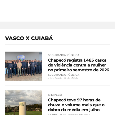
VASCO X CUIABÁ
SEGURANÇA PÚBLICA
Chapecó registra 1.485 casos
de violência contra a mulher
no primeiro semestre de 2026
SEGURANÇA PÚBLICA
7 DE AGOSTO DE 2026
CHAPECÓ
Chapecó teve 97 horas de
chuva e volume mais que o
dobro da média em julho
TEMPO