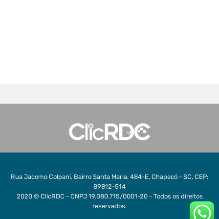
Rua Jacomo Colpani, Bairro Santa Maria, 484-E, Chapecó - SC, CEP:
89812-514
2020 © ClicRDC - CNPJ 19.080.715/0001-20 - Todos os direitos
reservados.