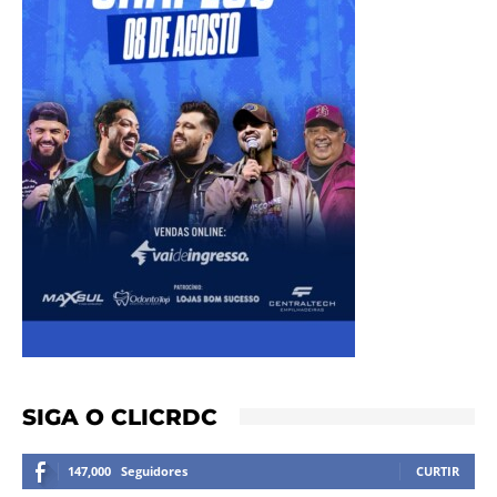
SIGA O CLICRDC
147,000
Seguidores
CURTIR