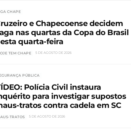
IGA CHAPE
ruzeiro e Chapecoense decidem
aga nas quartas da Copa do Brasil
esta quarta-feira
5 DE AGOSTO DE 2026
OJE TEM CHAPE
EGURANÇA PÚBLICA
ÍDEO: Polícia Civil instaura
nquérito para investigar supostos
aus-tratos contra cadela em SC
5 DE AGOSTO DE 2026
AUS-TRATOS