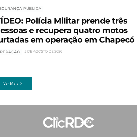
EGURANÇA PÚBLICA
ÍDEO: Polícia Militar prende três
essoas e recupera quatro motos
urtadas em operação em Chapecó
5 DE AGOSTO DE 2026
PERAÇÃO
Ver Mais