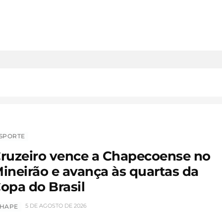
SPORTE
ruzeiro vence a Chapecoense no
ineirão e avança às quartas da
opa do Brasil
5 DE AGOSTO DE 2026
HAPE