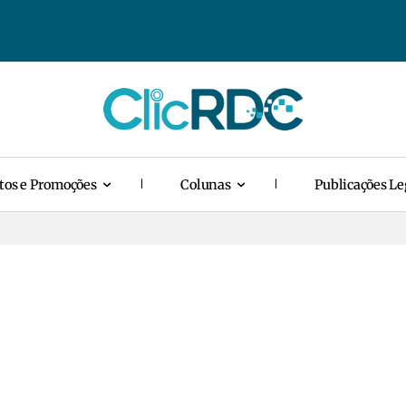
tos e Promoções
Colunas
Publicações Le