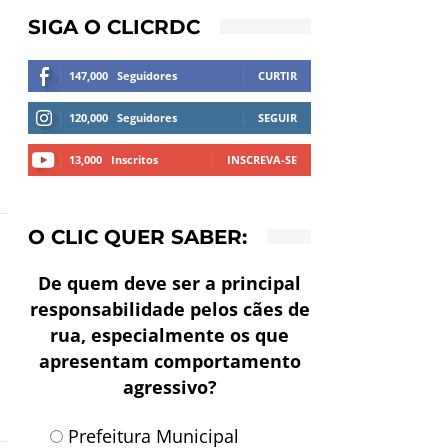
SIGA O CLICRDC
147,000
Seguidores
CURTIR
120,000
Seguidores
SEGUIR
13,000
Inscritos
INSCREVA-SE
O CLIC QUER SABER:
De quem deve ser a principal
responsabilidade pelos cães de
rua, especialmente os que
apresentam comportamento
agressivo?
Prefeitura Municipal