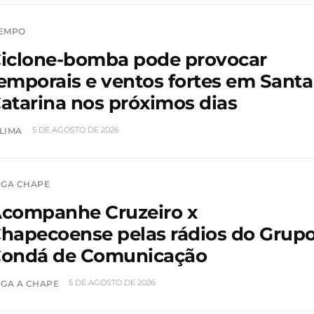
EMPO
iclone-bomba pode provocar
emporais e ventos fortes em Santa
atarina nos próximos dias
5 DE AGOSTO DE 2026
LIMA
IGA CHAPE
companhe Cruzeiro x
hapecoense pelas rádios do Grup
ondá de Comunicação
5 DE AGOSTO DE 2026
IGA A CHAPE