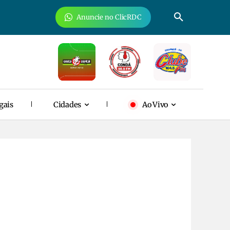
Anuncie no ClicRDC
gais
Cidades
Ao Vivo