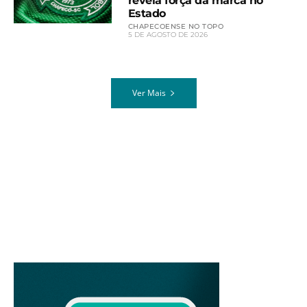
revela força da marca no
Estado
CHAPECOENSE NO TOPO
5 DE AGOSTO DE 2026
Ver Mais