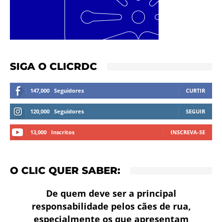
SIGA O CLICRDC
147,000
Seguidores
CURTIR
120,000
Seguidores
SEGUIR
13,000
Inscritos
INSCREVA-SE
O CLIC QUER SABER:
De quem deve ser a principal
responsabilidade pelos cães de rua,
especialmente os que apresentam