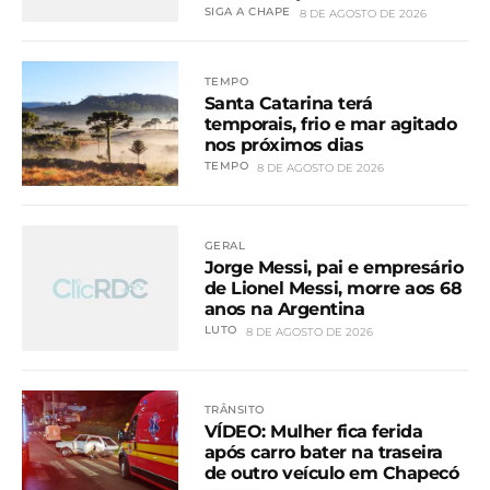
SIGA A CHAPE
8 DE AGOSTO DE 2026
TEMPO
Santa Catarina terá
temporais, frio e mar agitado
nos próximos dias
TEMPO
8 DE AGOSTO DE 2026
GERAL
Jorge Messi, pai e empresário
de Lionel Messi, morre aos 68
anos na Argentina
LUTO
8 DE AGOSTO DE 2026
TRÂNSITO
VÍDEO: Mulher fica ferida
após carro bater na traseira
de outro veículo em Chapecó