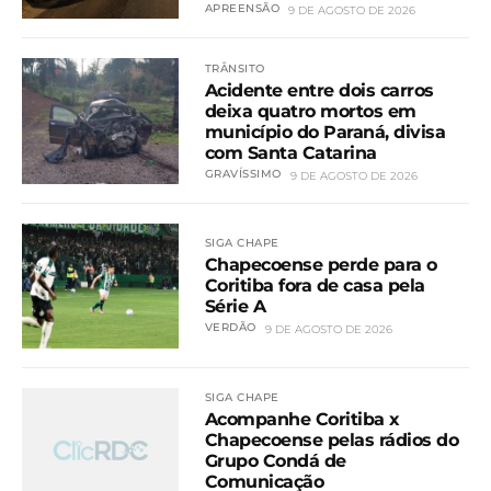
APREENSÃO
9 DE AGOSTO DE 2026
TRÂNSITO
Acidente entre dois carros
deixa quatro mortos em
município do Paraná, divisa
com Santa Catarina
GRAVÍSSIMO
9 DE AGOSTO DE 2026
SIGA CHAPE
Chapecoense perde para o
Coritiba fora de casa pela
Série A
VERDÃO
9 DE AGOSTO DE 2026
SIGA CHAPE
Acompanhe Coritiba x
Chapecoense pelas rádios do
Grupo Condá de
Comunicação