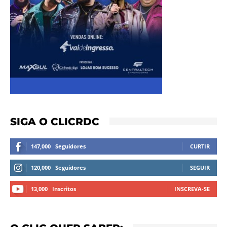
SIGA O CLICRDC
147,000
Seguidores
CURTIR
120,000
Seguidores
SEGUIR
13,000
Inscritos
INSCREVA-SE