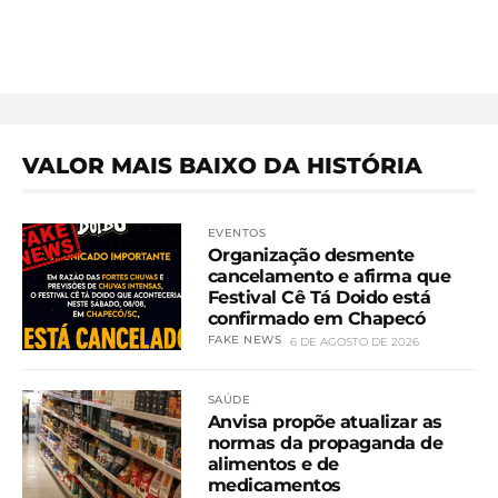
VALOR MAIS BAIXO DA HISTÓRIA
EVENTOS
Organização desmente
cancelamento e afirma que
Festival Cê Tá Doido está
confirmado em Chapecó
FAKE NEWS
6 DE AGOSTO DE 2026
SAÚDE
Anvisa propõe atualizar as
normas da propaganda de
alimentos e de
medicamentos