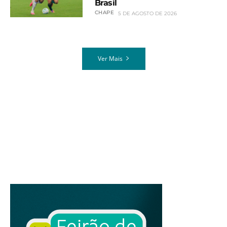
Brasil
CHAPE
5 DE AGOSTO DE 2026
Ver Mais