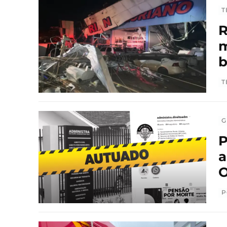
T
R
m
T
G
P
a
O
P