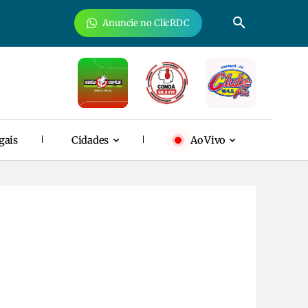
Anuncie no ClicRDC
gais
Cidades
Ao Vivo