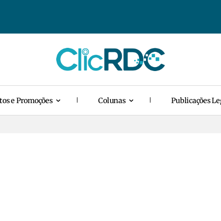
tos e Promoções
Colunas
Publicações Le