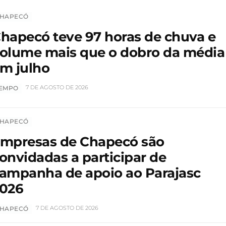
HAPECÓ
hapecó teve 97 horas de chuva e
olume mais que o dobro da média
m julho
7 DE AGOSTO DE 2026
EMPO
HAPECÓ
mpresas de Chapecó são
onvidadas a participar de
ampanha de apoio ao Parajasc
026
7 DE AGOSTO DE 2026
HAPECÓ