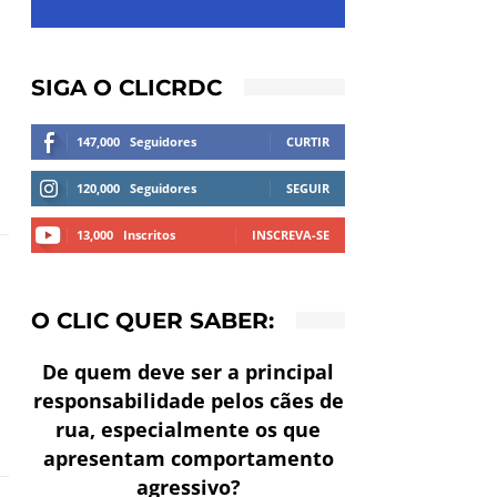
SIGA O CLICRDC
147,000
Seguidores
CURTIR
120,000
Seguidores
SEGUIR
13,000
Inscritos
INSCREVA-SE
O CLIC QUER SABER:
De quem deve ser a principal
responsabilidade pelos cães de
rua, especialmente os que
apresentam comportamento
agressivo?