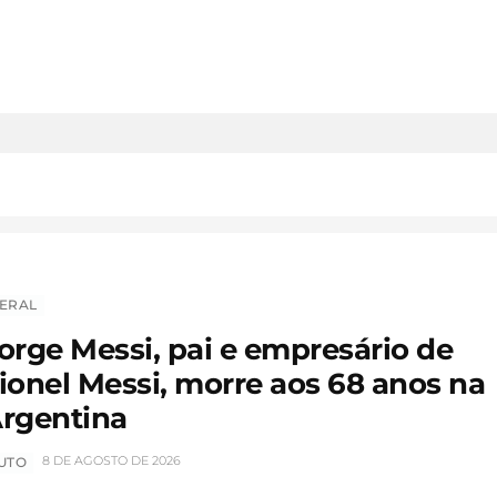
ERAL
orge Messi, pai e empresário de
ionel Messi, morre aos 68 anos na
rgentina
8 DE AGOSTO DE 2026
UTO