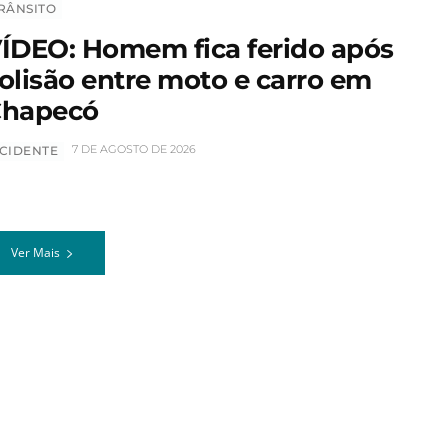
RÂNSITO
ÍDEO: Homem fica ferido após
olisão entre moto e carro em
hapecó
7 DE AGOSTO DE 2026
CIDENTE
Ver Mais