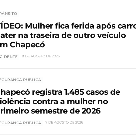
RÂNSITO
ÍDEO: Mulher fica ferida após carr
ater na traseira de outro veículo
m Chapecó
8 DE AGOSTO DE 2026
CIDENTE
EGURANÇA PÚBLICA
hapecó registra 1.485 casos de
iolência contra a mulher no
rimeiro semestre de 2026
7 DE AGOSTO DE 2026
EGURANÇA PÚBLICA