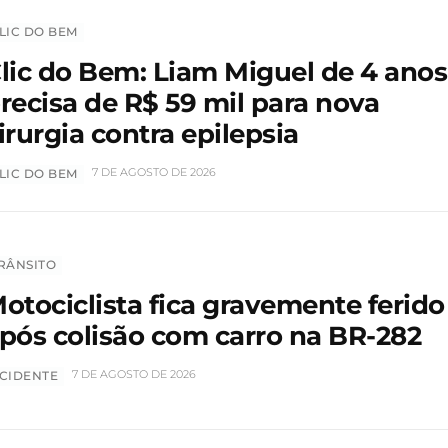
LIC DO BEM
lic do Bem: Liam Miguel de 4 anos
recisa de R$ 59 mil para nova
irurgia contra epilepsia
7 DE AGOSTO DE 2026
LIC DO BEM
RÂNSITO
otociclista fica gravemente ferido
pós colisão com carro na BR-282
7 DE AGOSTO DE 2026
CIDENTE