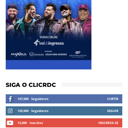
SIGA O CLICRDC
147,000
Seguidores
CURTIR
120,000
Seguidores
SEGUIR
13,000
Inscritos
INSCREVA-SE