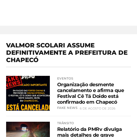
VALMOR SCOLARI ASSUME
DEFINITIVAMENTE A PREFEITURA DE
CHAPECÓ
EVENTOS
Organização desmente
cancelamento e afirma que
Festival Cê Tá Doido está
confirmado em Chapecó
FAKE NEWS
6 DE AGOSTO DE 2026
TRÂNSITO
Relatório da PMRv divulga
mais detalhes de grave