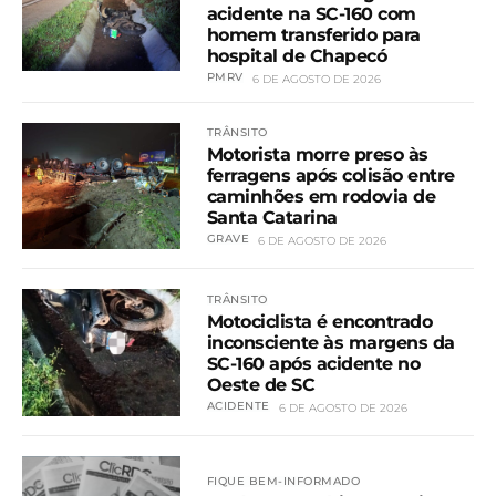
acidente na SC-160 com
homem transferido para
hospital de Chapecó
PMRV
6 DE AGOSTO DE 2026
TRÂNSITO
Motorista morre preso às
ferragens após colisão entre
caminhões em rodovia de
Santa Catarina
GRAVE
6 DE AGOSTO DE 2026
TRÂNSITO
Motociclista é encontrado
inconsciente às margens da
SC-160 após acidente no
Oeste de SC
ACIDENTE
6 DE AGOSTO DE 2026
FIQUE BEM-INFORMADO