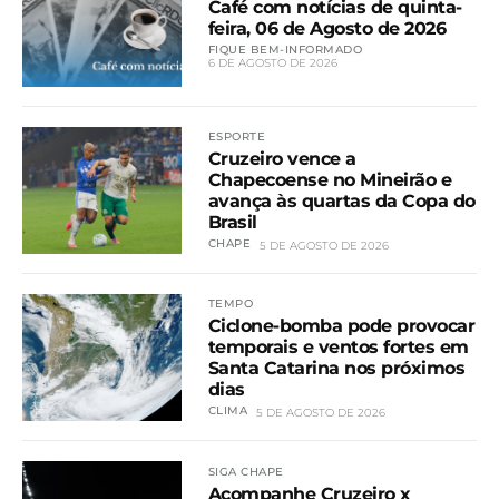
Café com notícias de quinta-
feira, 06 de Agosto de 2026
FIQUE BEM-INFORMADO
6 DE AGOSTO DE 2026
ESPORTE
Cruzeiro vence a
Chapecoense no Mineirão e
avança às quartas da Copa do
Brasil
CHAPE
5 DE AGOSTO DE 2026
TEMPO
Ciclone-bomba pode provocar
temporais e ventos fortes em
Santa Catarina nos próximos
dias
CLIMA
5 DE AGOSTO DE 2026
SIGA CHAPE
Acompanhe Cruzeiro x