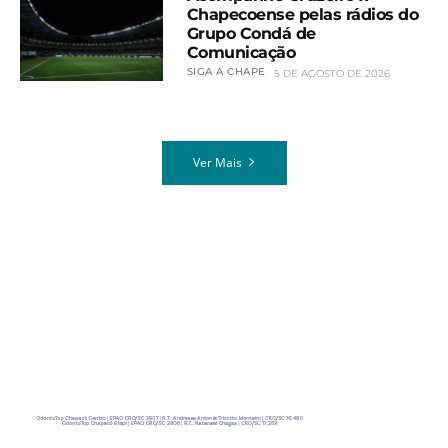
Chapecoense pelas rádios do
Grupo Condá de
Comunicação
SIGA A CHAPE
5 DE AGOSTO DE 2026
Ver Mais