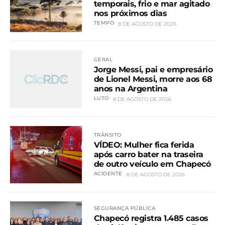
temporais, frio e mar agitado
nos próximos dias
TEMPO
8 DE AGOSTO DE 2026
GERAL
Jorge Messi, pai e empresário
de Lionel Messi, morre aos 68
anos na Argentina
LUTO
8 DE AGOSTO DE 2026
TRÂNSITO
VÍDEO: Mulher fica ferida
após carro bater na traseira
de outro veículo em Chapecó
ACIDENTE
8 DE AGOSTO DE 2026
SEGURANÇA PÚBLICA
Chapecó registra 1.485 casos