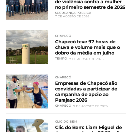
de violência contra a mulher
no primeiro semestre de 2026
SEGURANÇA PÚBLICA
7 DE AGOSTO DE 2026
CHAPECÓ
Chapecó teve 97 horas de
chuva e volume mais que o
dobro da média em julho
TEMPO
7 DE AGOSTO DE 2026
CHAPECÓ
Empresas de Chapecó são
convidadas a participar de
campanha de apoio ao
Parajasc 2026
CHAPECÓ
7 DE AGOSTO DE 2026
CLIC DO BEM
Clic do Bem: Liam Miguel de