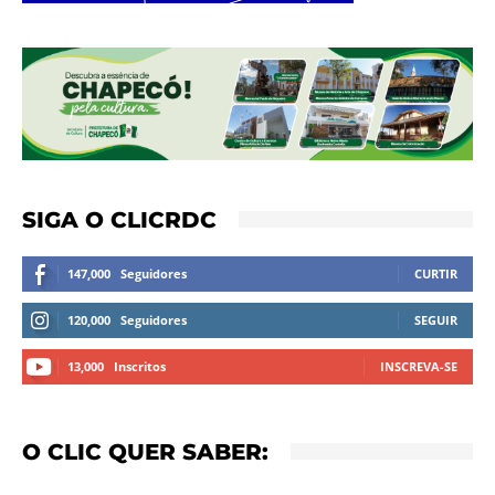
SIGA O CLICRDC
147,000
Seguidores
CURTIR
120,000
Seguidores
SEGUIR
13,000
Inscritos
INSCREVA-SE
O CLIC QUER SABER: