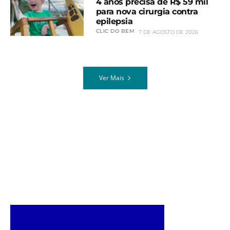
4 anos precisa de R$ 59 mil
para nova cirurgia contra
epilepsia
CLIC DO BEM
7 DE AGOSTO DE 2026
Ver Mais