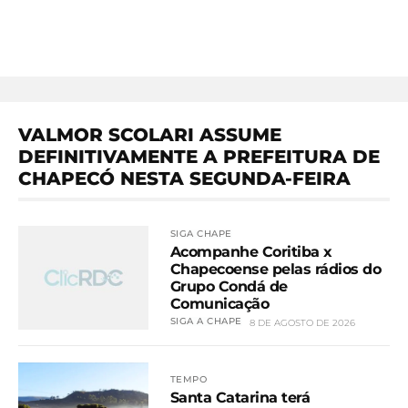
VALMOR SCOLARI ASSUME
DEFINITIVAMENTE A PREFEITURA DE
CHAPECÓ NESTA SEGUNDA-FEIRA
SIGA CHAPE
Acompanhe Coritiba x
Chapecoense pelas rádios do
Grupo Condá de
Comunicação
SIGA A CHAPE
8 DE AGOSTO DE 2026
TEMPO
Santa Catarina terá