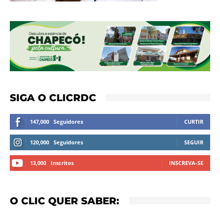
SIGA O CLICRDC
147,000
Seguidores
CURTIR
120,000
Seguidores
SEGUIR
13,000
Inscritos
INSCREVA-SE
O CLIC QUER SABER: