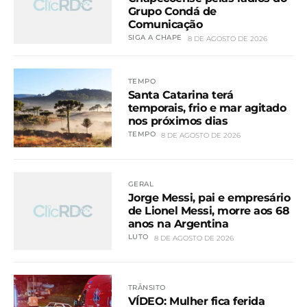
Grupo Condá de
Comunicação
SIGA A CHAPE
8 DE AGOSTO DE 2026
TEMPO
Santa Catarina terá
temporais, frio e mar agitado
nos próximos dias
TEMPO
8 DE AGOSTO DE 2026
GERAL
Jorge Messi, pai e empresário
de Lionel Messi, morre aos 68
anos na Argentina
LUTO
8 DE AGOSTO DE 2026
TRÂNSITO
VÍDEO: Mulher fica ferida