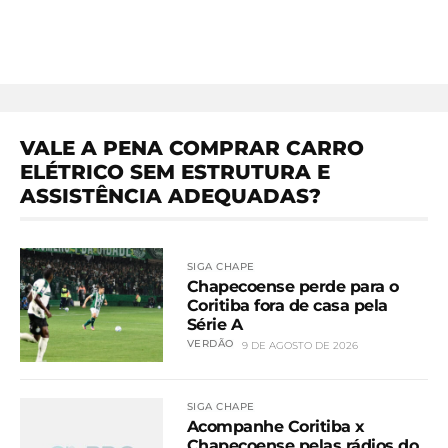
VALE A PENA COMPRAR CARRO
ELÉTRICO SEM ESTRUTURA E
ASSISTÊNCIA ADEQUADAS?
SIGA CHAPE
Chapecoense perde para o
Coritiba fora de casa pela
Série A
VERDÃO
9 DE AGOSTO DE 2026
SIGA CHAPE
Acompanhe Coritiba x
Chapecoense pelas rádios do