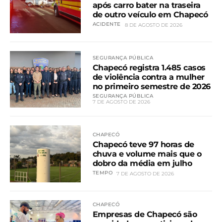
após carro bater na traseira
de outro veículo em Chapecó
ACIDENTE
8 DE AGOSTO DE 2026
SEGURANÇA PÚBLICA
Chapecó registra 1.485 casos
de violência contra a mulher
no primeiro semestre de 2026
SEGURANÇA PÚBLICA
7 DE AGOSTO DE 2026
CHAPECÓ
Chapecó teve 97 horas de
chuva e volume mais que o
dobro da média em julho
TEMPO
7 DE AGOSTO DE 2026
CHAPECÓ
Empresas de Chapecó são