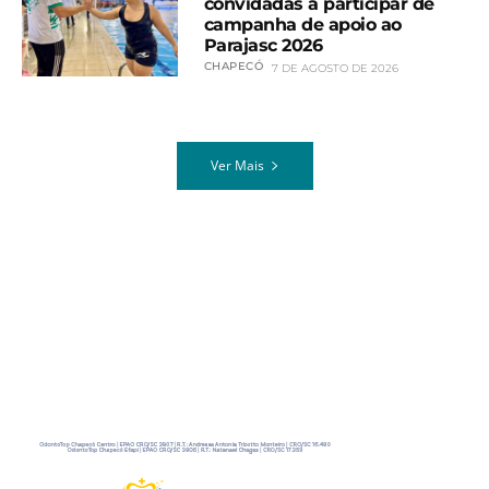
convidadas a participar de
campanha de apoio ao
Parajasc 2026
CHAPECÓ
7 DE AGOSTO DE 2026
Ver Mais