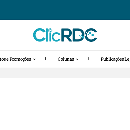
tos e Promoções
Colunas
Publicações Le