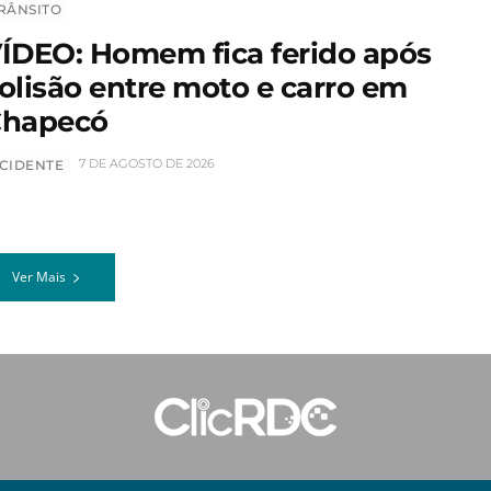
RÂNSITO
ÍDEO: Homem fica ferido após
olisão entre moto e carro em
hapecó
7 DE AGOSTO DE 2026
CIDENTE
Ver Mais