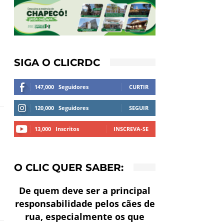
SIGA O CLICRDC
147,000
Seguidores
CURTIR
120,000
Seguidores
SEGUIR
13,000
Inscritos
INSCREVA-SE
O CLIC QUER SABER:
De quem deve ser a principal
responsabilidade pelos cães de
rua, especialmente os que