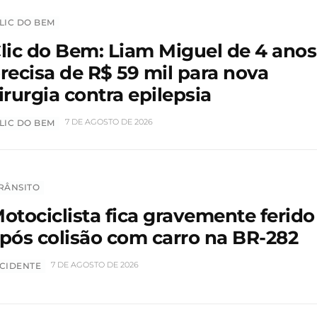
LIC DO BEM
lic do Bem: Liam Miguel de 4 anos
recisa de R$ 59 mil para nova
irurgia contra epilepsia
7 DE AGOSTO DE 2026
LIC DO BEM
RÂNSITO
otociclista fica gravemente ferido
pós colisão com carro na BR-282
7 DE AGOSTO DE 2026
CIDENTE