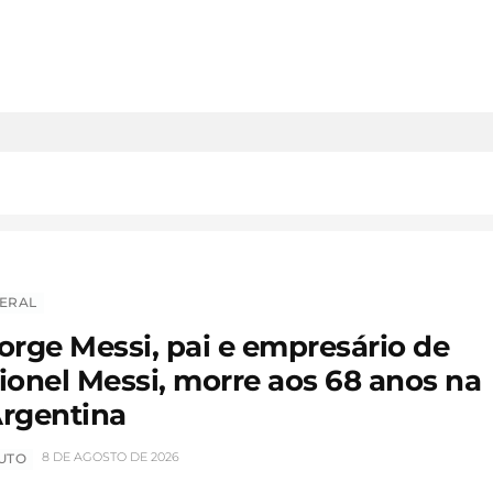
ERAL
orge Messi, pai e empresário de
ionel Messi, morre aos 68 anos na
rgentina
8 DE AGOSTO DE 2026
UTO