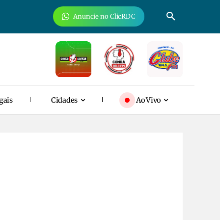
Anuncie no ClicRDC
gais
Cidades
Ao Vivo