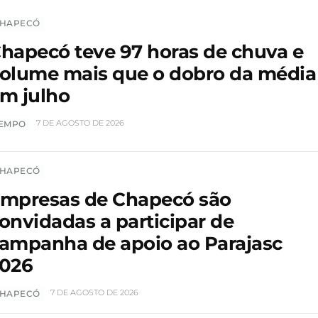
HAPECÓ
hapecó teve 97 horas de chuva e
olume mais que o dobro da média
m julho
7 DE AGOSTO DE 2026
EMPO
HAPECÓ
mpresas de Chapecó são
onvidadas a participar de
ampanha de apoio ao Parajasc
026
7 DE AGOSTO DE 2026
HAPECÓ