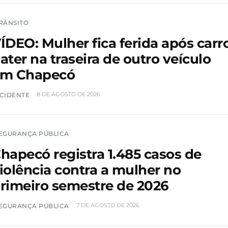
RÂNSITO
ÍDEO: Mulher fica ferida após carr
ater na traseira de outro veículo
m Chapecó
8 DE AGOSTO DE 2026
CIDENTE
EGURANÇA PÚBLICA
hapecó registra 1.485 casos de
iolência contra a mulher no
rimeiro semestre de 2026
7 DE AGOSTO DE 2026
EGURANÇA PÚBLICA