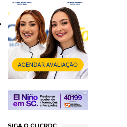
e
SIGA O CLICRDC