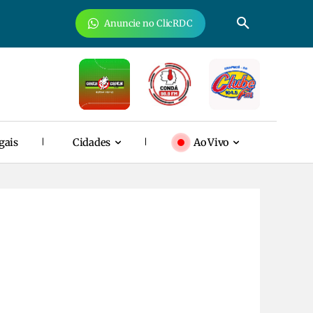
Anuncie no ClicRDC
gais
Cidades
Ao Vivo