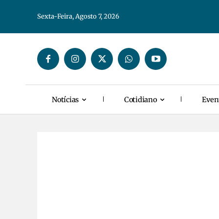
Sexta-Feira, Agosto 7, 2026
Notícias
Cotidiano
Even