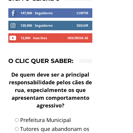
147,000
Seguidores
CURTIR
l
120,000
Seguidores
SEGUIR
13,000
Inscritos
INSCREVA-SE
O CLIC QUER SABER:
De quem deve ser a principal
responsabilidade pelos cães de
rua, especialmente os que
apresentam comportamento
agressivo?
Prefeitura Municipal
Tutores que abandonam os