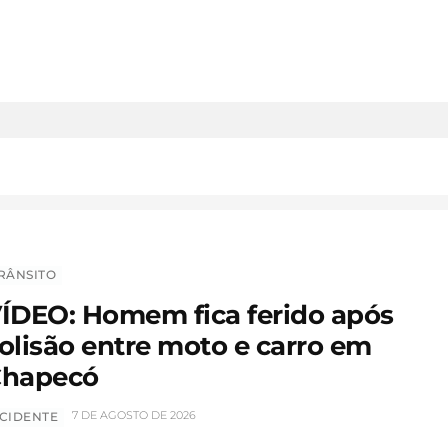
RÂNSITO
ÍDEO: Homem fica ferido após
olisão entre moto e carro em
hapecó
7 DE AGOSTO DE 2026
CIDENTE