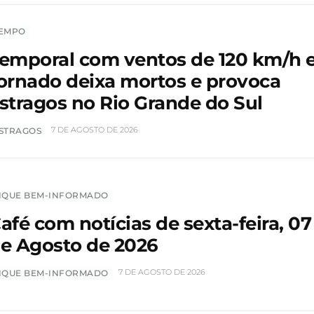
EMPO
emporal com ventos de 120 km/h 
ornado deixa mortos e provoca
stragos no Rio Grande do Sul
7 DE AGOSTO DE 2026
STRAGOS
IQUE BEM-INFORMADO
afé com notícias de sexta-feira, 07
e Agosto de 2026
7 DE AGOSTO DE 2026
IQUE BEM-INFORMADO