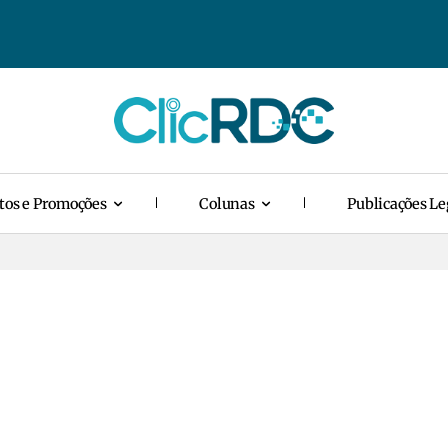
tos e Promoções
Colunas
Publicações Le