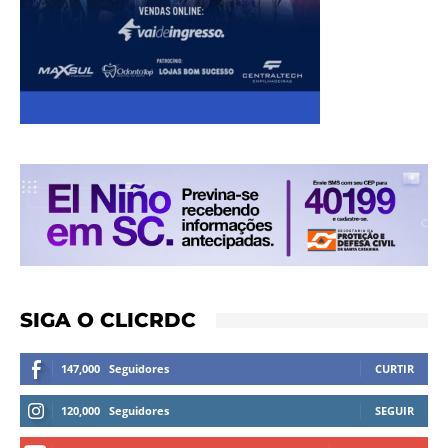
SIGA O CLICRDC
147,000
Seguidores
CURTIR
120,000
Seguidores
SEGUIR