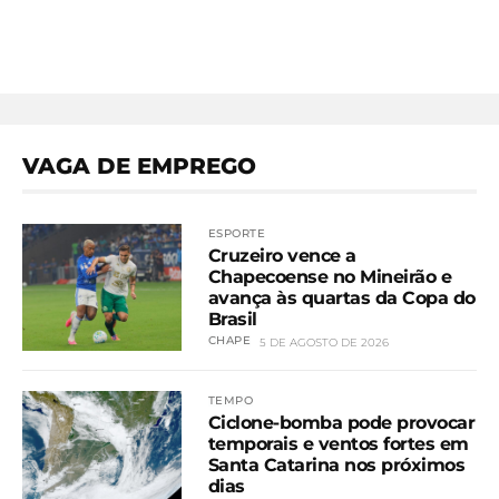
VAGA DE EMPREGO
ESPORTE
Cruzeiro vence a
Chapecoense no Mineirão e
avança às quartas da Copa do
Brasil
CHAPE
5 DE AGOSTO DE 2026
TEMPO
Ciclone-bomba pode provocar
temporais e ventos fortes em
Santa Catarina nos próximos
dias