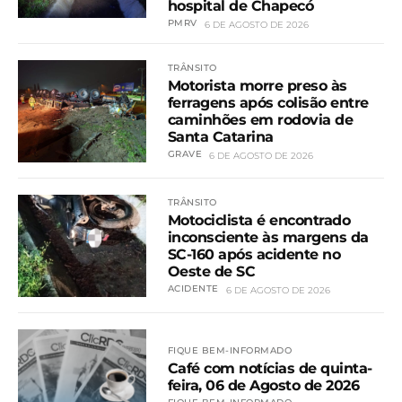
hospital de Chapecó
PMRV
6 DE AGOSTO DE 2026
TRÂNSITO
Motorista morre preso às
ferragens após colisão entre
caminhões em rodovia de
Santa Catarina
GRAVE
6 DE AGOSTO DE 2026
TRÂNSITO
Motociclista é encontrado
inconsciente às margens da
SC-160 após acidente no
Oeste de SC
ACIDENTE
6 DE AGOSTO DE 2026
FIQUE BEM-INFORMADO
Café com notícias de quinta-
feira, 06 de Agosto de 2026