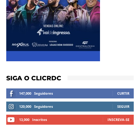
SIGA O CLICRDC
147,000
Seguidores
CURTIR
120,000
Seguidores
SEGUIR
13,000
Inscritos
INSCREVA-SE