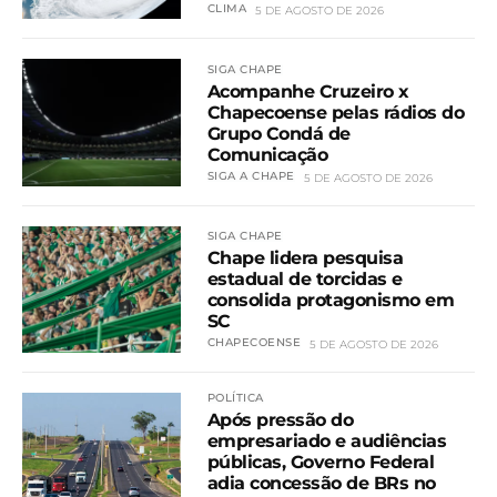
CLIMA
5 DE AGOSTO DE 2026
SIGA CHAPE
Acompanhe Cruzeiro x
Chapecoense pelas rádios do
Grupo Condá de
Comunicação
SIGA A CHAPE
5 DE AGOSTO DE 2026
SIGA CHAPE
Chape lidera pesquisa
estadual de torcidas e
consolida protagonismo em
SC
CHAPECOENSE
5 DE AGOSTO DE 2026
POLÍTICA
Após pressão do
empresariado e audiências
públicas, Governo Federal
adia concessão de BRs no