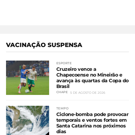
VACINAÇÃO SUSPENSA
ESPORTE
Cruzeiro vence a
Chapecoense no Mineirão e
avança às quartas da Copa do
Brasil
CHAPE
5 DE AGOSTO DE 2026
TEMPO
Ciclone-bomba pode provocar
temporais e ventos fortes em
Santa Catarina nos próximos
dias