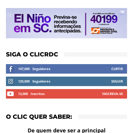
SIGA O CLICRDC
147,000
Seguidores
CURTIR
120,000
Seguidores
SEGUIR
13,000
Inscritos
INSCREVA-SE
O CLIC QUER SABER:
De quem deve ser a principal