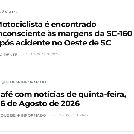
RÂNSITO
otociclista é encontrado
nconsciente às margens da SC-160
pós acidente no Oeste de SC
6 DE AGOSTO DE 2026
CIDENTE
IQUE BEM-INFORMADO
afé com notícias de quinta-feira,
6 de Agosto de 2026
6 DE AGOSTO DE 2026
IQUE BEM-INFORMADO