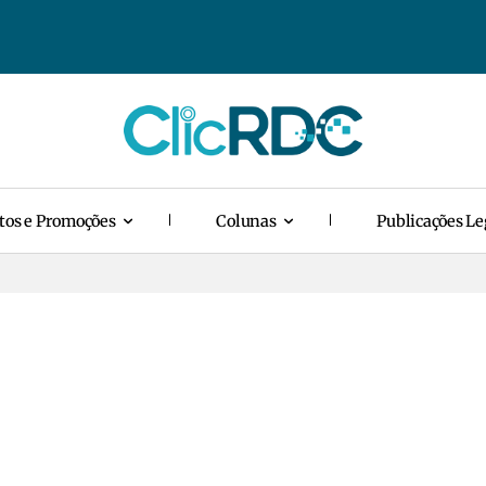
tos e Promoções
Colunas
Publicações Le