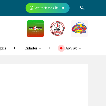
Anuncie no ClicRDC
gais
Cidades
Ao Vivo