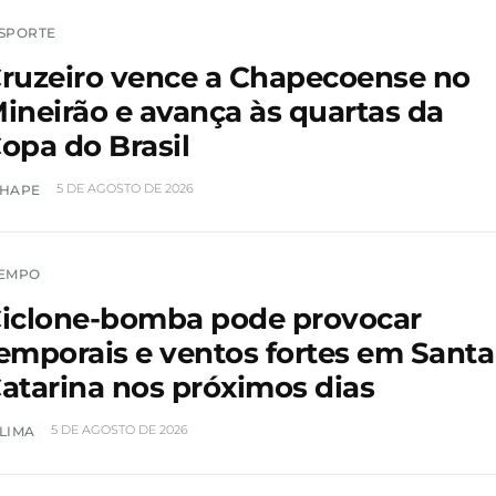
SPORTE
ruzeiro vence a Chapecoense no
ineirão e avança às quartas da
opa do Brasil
5 DE AGOSTO DE 2026
HAPE
EMPO
iclone-bomba pode provocar
emporais e ventos fortes em Santa
atarina nos próximos dias
5 DE AGOSTO DE 2026
LIMA