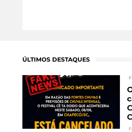
ÚLTIMOS DESTAQUES
E
O
c
C
C
F