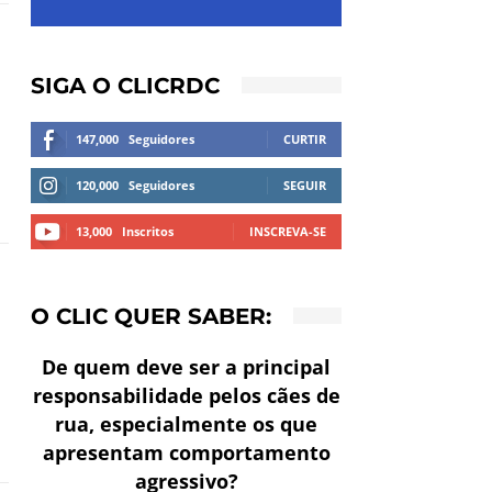
SIGA O CLICRDC
147,000
Seguidores
CURTIR
120,000
Seguidores
SEGUIR
13,000
Inscritos
INSCREVA-SE
O CLIC QUER SABER:
De quem deve ser a principal
responsabilidade pelos cães de
rua, especialmente os que
apresentam comportamento
agressivo?