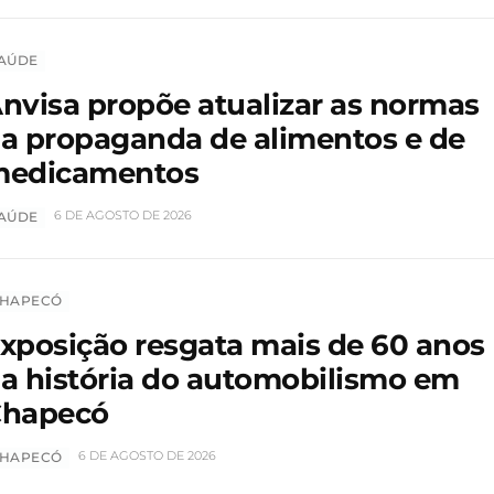
AÚDE
nvisa propõe atualizar as normas
a propaganda de alimentos e de
edicamentos
6 DE AGOSTO DE 2026
AÚDE
HAPECÓ
xposição resgata mais de 60 anos
a história do automobilismo em
hapecó
6 DE AGOSTO DE 2026
HAPECÓ