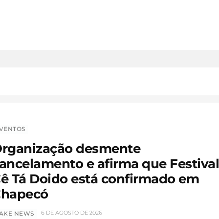
VENTOS
rganização desmente
ancelamento e afirma que Festiva
ê Tá Doido está confirmado em
hapecó
6 DE AGOSTO DE 2026
AKE NEWS