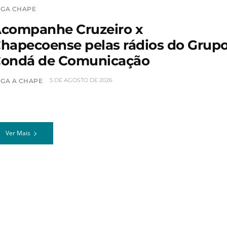
IGA CHAPE
companhe Cruzeiro x
hapecoense pelas rádios do Grup
ondá de Comunicação
5 DE AGOSTO DE 2026
IGA A CHAPE
Ver Mais