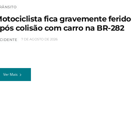
RÂNSITO
otociclista fica gravemente ferido
pós colisão com carro na BR-282
7 DE AGOSTO DE 2026
CIDENTE
Ver Mais