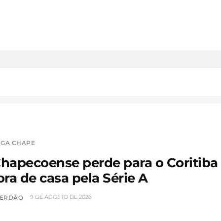
IGA CHAPE
hapecoense perde para o Coritiba
ora de casa pela Série A
9 DE AGOSTO DE 2026
ERDÃO