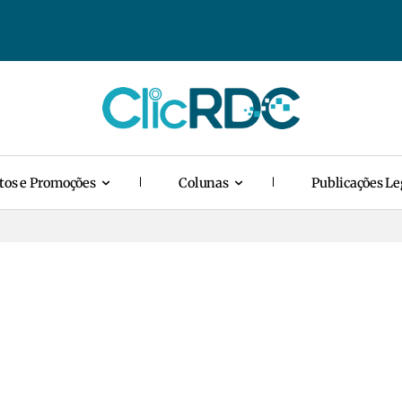
tos e Promoções
Colunas
Publicações Le