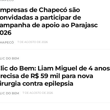
mpresas de Chapecó são
onvidadas a participar de
ampanha de apoio ao Parajasc
026
7 DE AGOSTO DE 2026
HAPECÓ
LIC DO BEM
lic do Bem: Liam Miguel de 4 anos
recisa de R$ 59 mil para nova
irurgia contra epilepsia
7 DE AGOSTO DE 2026
LIC DO BEM