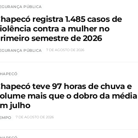
EGURANÇA PÚBLICA
hapecó registra 1.485 casos de
iolência contra a mulher no
rimeiro semestre de 2026
7 DE AGOSTO DE 2026
EGURANÇA PÚBLICA
HAPECÓ
hapecó teve 97 horas de chuva e
olume mais que o dobro da média
m julho
7 DE AGOSTO DE 2026
EMPO
HAPECÓ