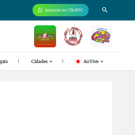
Anuncie no ClicRDC
gais
Cidades
Ao Vivo