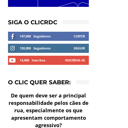
SIGA O CLICRDC
147,000
Seguidores
CURTIR
120,000
Seguidores
SEGUIR
13,000
Inscritos
INSCREVA-SE
O CLIC QUER SABER:
De quem deve ser a principal
responsabilidade pelos cães de
rua, especialmente os que
apresentam comportamento
agressivo?