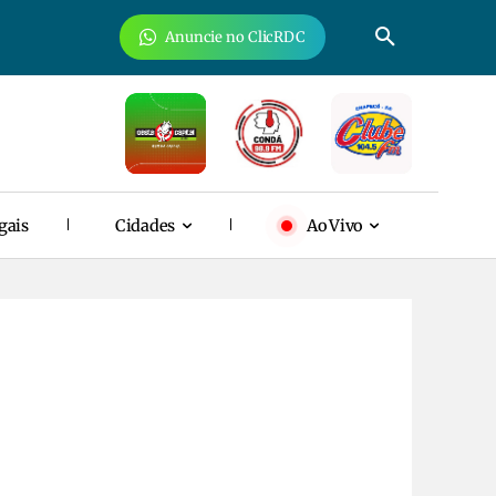
Anuncie no ClicRDC
gais
Cidades
Ao Vivo