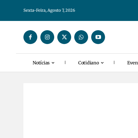
Sexta-Feira, Agosto 7, 2026
Notícias
Cotidiano
Even