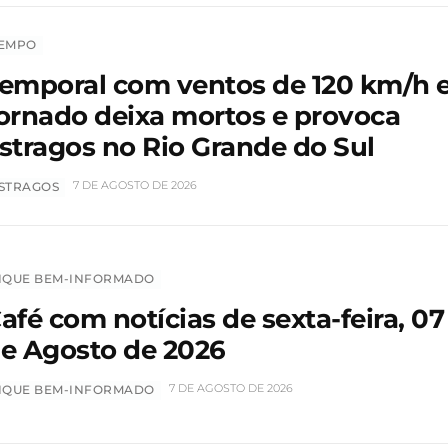
EMPO
emporal com ventos de 120 km/h 
ornado deixa mortos e provoca
stragos no Rio Grande do Sul
7 DE AGOSTO DE 2026
STRAGOS
IQUE BEM-INFORMADO
afé com notícias de sexta-feira, 07
e Agosto de 2026
7 DE AGOSTO DE 2026
IQUE BEM-INFORMADO