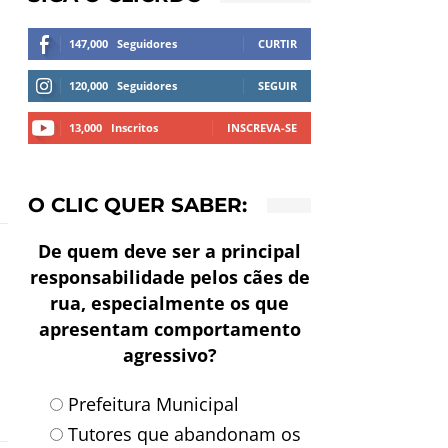
147,000
Seguidores
CURTIR
l
120,000
Seguidores
SEGUIR
13,000
Inscritos
INSCREVA-SE
O CLIC QUER SABER:
De quem deve ser a principal
responsabilidade pelos cães de
rua, especialmente os que
apresentam comportamento
agressivo?
Prefeitura Municipal
Tutores que abandonam os