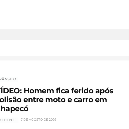
RÂNSITO
ÍDEO: Homem fica ferido após
olisão entre moto e carro em
hapecó
7 DE AGOSTO DE 2026
CIDENTE