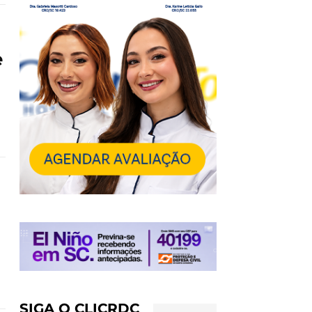
e
SIGA O CLICRDC