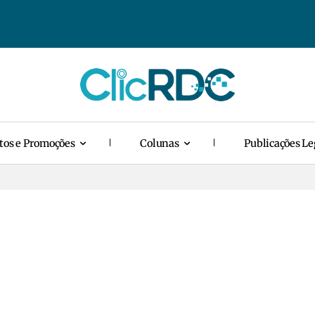
tos e Promoções
Colunas
Publicações Le