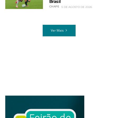
Brasil
CHAPE
5 DE AGOSTO DE 2026
Ver Mais