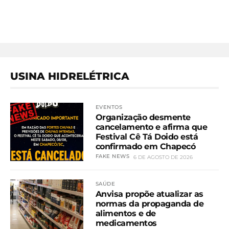
USINA HIDRELÉTRICA
EVENTOS
Organização desmente
cancelamento e afirma que
Festival Cê Tá Doido está
confirmado em Chapecó
FAKE NEWS
6 DE AGOSTO DE 2026
SAÚDE
Anvisa propõe atualizar as
normas da propaganda de
alimentos e de
medicamentos