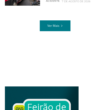
ACIDENTE
7 DE AGOSTO DE 2026
Ver Mais