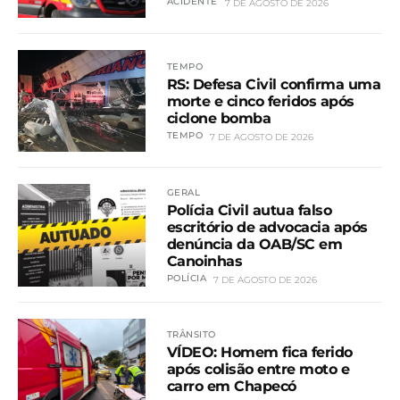
ACIDENTE
7 DE AGOSTO DE 2026
TEMPO
RS: Defesa Civil confirma uma
morte e cinco feridos após
ciclone bomba
TEMPO
7 DE AGOSTO DE 2026
GERAL
Polícia Civil autua falso
escritório de advocacia após
denúncia da OAB/SC em
Canoinhas
POLÍCIA
7 DE AGOSTO DE 2026
TRÂNSITO
VÍDEO: Homem fica ferido
após colisão entre moto e
carro em Chapecó