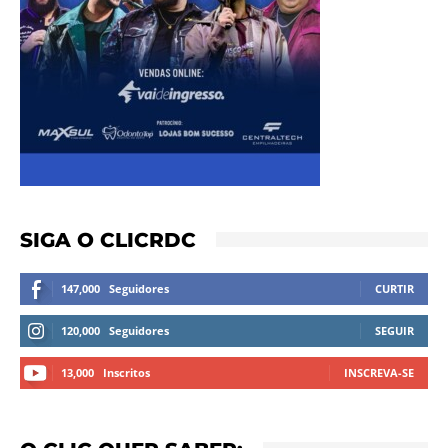
SIGA O CLICRDC
147,000
Seguidores
CURTIR
120,000
Seguidores
SEGUIR
13,000
Inscritos
INSCREVA-SE