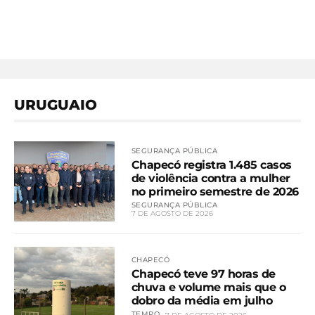
URUGUAIO
SEGURANÇA PÚBLICA
Chapecó registra 1.485 casos
de violência contra a mulher
no primeiro semestre de 2026
SEGURANÇA PÚBLICA
7 DE AGOSTO DE 2026
CHAPECÓ
Chapecó teve 97 horas de
chuva e volume mais que o
dobro da média em julho
TEMPO