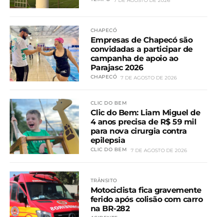
7 DE AGOSTO DE 2026
CHAPECÓ
Empresas de Chapecó são
convidadas a participar de
campanha de apoio ao
Parajasc 2026
CHAPECÓ
7 DE AGOSTO DE 2026
CLIC DO BEM
Clic do Bem: Liam Miguel de
4 anos precisa de R$ 59 mil
para nova cirurgia contra
epilepsia
CLIC DO BEM
7 DE AGOSTO DE 2026
TRÂNSITO
Motociclista fica gravemente
ferido após colisão com carro
na BR-282