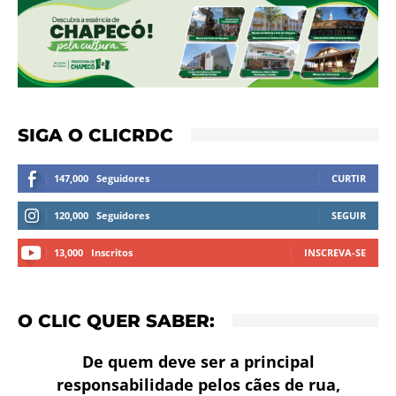
SIGA O CLICRDC
147,000
Seguidores
CURTIR
120,000
Seguidores
SEGUIR
13,000
Inscritos
INSCREVA-SE
O CLIC QUER SABER:
De quem deve ser a principal
responsabilidade pelos cães de rua,