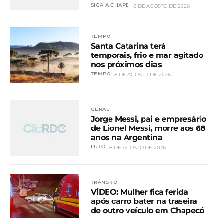
SIGA A CHAPE
8 DE AGOSTO DE 2026
TEMPO
Santa Catarina terá
temporais, frio e mar agitado
nos próximos dias
TEMPO
8 DE AGOSTO DE 2026
GERAL
Jorge Messi, pai e empresário
de Lionel Messi, morre aos 68
anos na Argentina
LUTO
8 DE AGOSTO DE 2026
TRÂNSITO
VÍDEO: Mulher fica ferida
após carro bater na traseira
de outro veículo em Chapecó