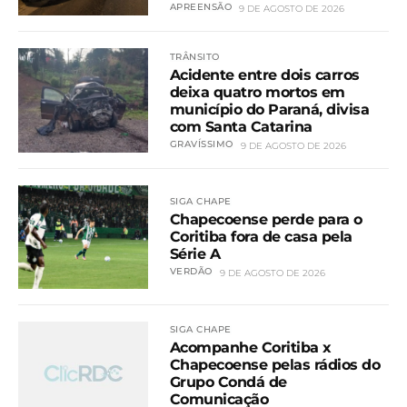
APREENSÃO
9 DE AGOSTO DE 2026
TRÂNSITO
Acidente entre dois carros
deixa quatro mortos em
município do Paraná, divisa
com Santa Catarina
GRAVÍSSIMO
9 DE AGOSTO DE 2026
SIGA CHAPE
Chapecoense perde para o
Coritiba fora de casa pela
Série A
VERDÃO
9 DE AGOSTO DE 2026
SIGA CHAPE
Acompanhe Coritiba x
Chapecoense pelas rádios do
Grupo Condá de
Comunicação