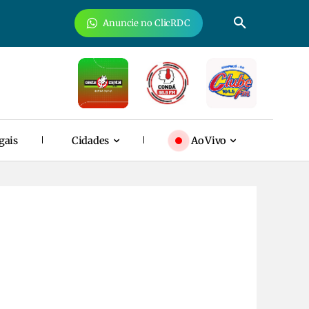
Anuncie no ClicRDC
gais
Cidades
Ao Vivo