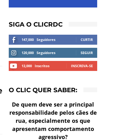
SIGA O CLICRDC
147,000
Seguidores
CURTIR
120,000
Seguidores
SEGUIR
13,000
Inscritos
INSCREVA-SE
e
O CLIC QUER SABER:
De quem deve ser a principal
responsabilidade pelos cães de
rua, especialmente os que
apresentam comportamento
agressivo?