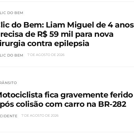
LIC DO BEM
lic do Bem: Liam Miguel de 4 anos
recisa de R$ 59 mil para nova
irurgia contra epilepsia
7 DE AGOSTO DE 2026
LIC DO BEM
RÂNSITO
otociclista fica gravemente ferido
pós colisão com carro na BR-282
7 DE AGOSTO DE 2026
CIDENTE