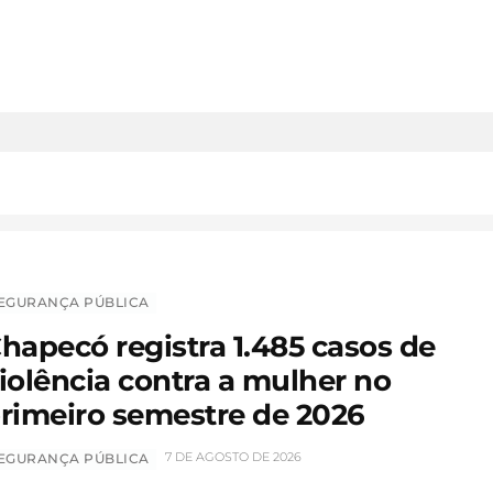
EGURANÇA PÚBLICA
hapecó registra 1.485 casos de
iolência contra a mulher no
rimeiro semestre de 2026
7 DE AGOSTO DE 2026
EGURANÇA PÚBLICA