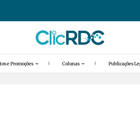
tos e Promoções
Colunas
Publicações Le