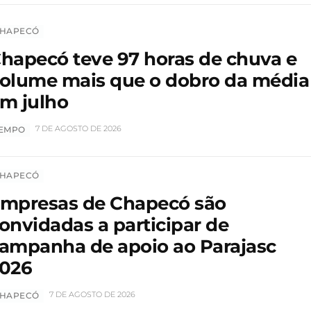
HAPECÓ
hapecó teve 97 horas de chuva e
olume mais que o dobro da média
m julho
7 DE AGOSTO DE 2026
EMPO
HAPECÓ
mpresas de Chapecó são
onvidadas a participar de
ampanha de apoio ao Parajasc
026
7 DE AGOSTO DE 2026
HAPECÓ