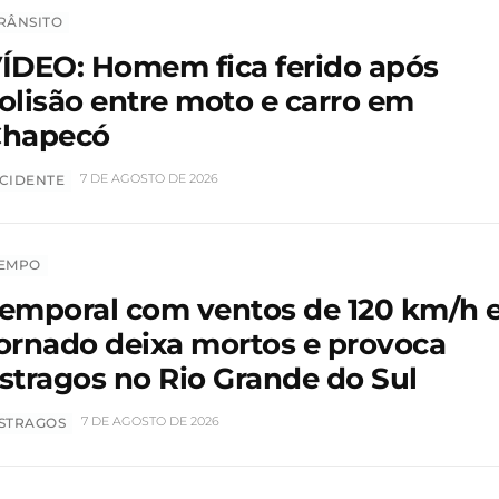
RÂNSITO
ÍDEO: Homem fica ferido após
olisão entre moto e carro em
hapecó
7 DE AGOSTO DE 2026
CIDENTE
EMPO
emporal com ventos de 120 km/h 
ornado deixa mortos e provoca
stragos no Rio Grande do Sul
7 DE AGOSTO DE 2026
STRAGOS