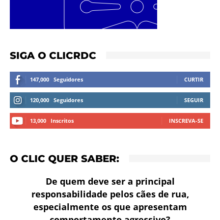
SIGA O CLICRDC
147,000
Seguidores
CURTIR
120,000
Seguidores
SEGUIR
13,000
Inscritos
INSCREVA-SE
O CLIC QUER SABER:
De quem deve ser a principal
responsabilidade pelos cães de rua,
especialmente os que apresentam
comportamento agressivo?