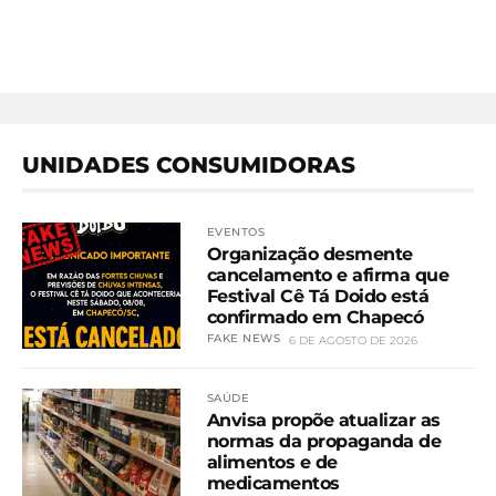
UNIDADES CONSUMIDORAS
EVENTOS
Organização desmente
cancelamento e afirma que
Festival Cê Tá Doido está
confirmado em Chapecó
FAKE NEWS
6 DE AGOSTO DE 2026
SAÚDE
Anvisa propõe atualizar as
normas da propaganda de
alimentos e de
medicamentos