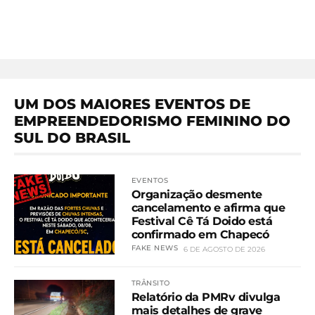
UM DOS MAIORES EVENTOS DE
EMPREENDEDORISMO FEMININO DO
SUL DO BRASIL
EVENTOS
Organização desmente
cancelamento e afirma que
Festival Cê Tá Doido está
confirmado em Chapecó
FAKE NEWS
6 DE AGOSTO DE 2026
TRÂNSITO
Relatório da PMRv divulga
mais detalhes de grave