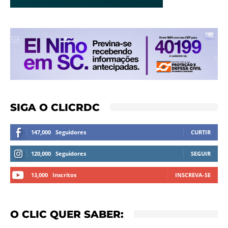
SIGA O CLICRDC
147,000
Seguidores
CURTIR
120,000
Seguidores
SEGUIR
13,000
Inscritos
INSCREVA-SE
O CLIC QUER SABER: