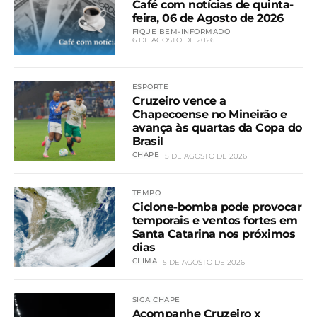
Café com notícias de quinta-
feira, 06 de Agosto de 2026
FIQUE BEM-INFORMADO
6 DE AGOSTO DE 2026
ESPORTE
Cruzeiro vence a
Chapecoense no Mineirão e
avança às quartas da Copa do
Brasil
CHAPE
5 DE AGOSTO DE 2026
TEMPO
Ciclone-bomba pode provocar
temporais e ventos fortes em
Santa Catarina nos próximos
dias
CLIMA
5 DE AGOSTO DE 2026
SIGA CHAPE
Acompanhe Cruzeiro x