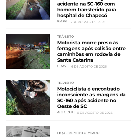
acidente na SC-160 com
homem transferido para
hospital de Chapecó
PMRV
6 DE AGOSTO DE 2026
TRÂNSITO
Motorista morre preso às
ferragens após colisão entre
caminhões em rodovia de
Santa Catarina
GRAVE
6 DE AGOSTO DE 2026
TRÂNSITO
Motociclista é encontrado
inconsciente às margens da
SC-160 após acidente no
Oeste de SC
ACIDENTE
6 DE AGOSTO DE 2026
FIQUE BEM-INFORMADO