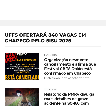
UFFS OFERTARÁ 840 VAGAS EM
CHAPECÓ PELO SISU 2025
EVENTOS
Organização desmente
cancelamento e afirma que
Festival Cê Tá Doido está
confirmado em Chapecó
FAKE NEWS
6 DE AGOSTO DE 2026
TRÂNSITO
Relatório da PMRv divulga
mais detalhes de grave
acidente na SC-160 com