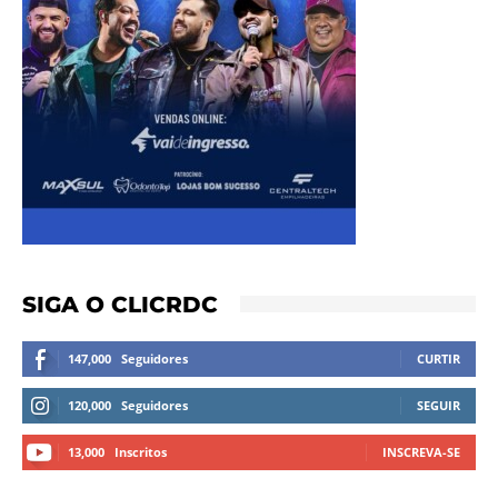
SIGA O CLICRDC
147,000
Seguidores
CURTIR
120,000
Seguidores
SEGUIR
13,000
Inscritos
INSCREVA-SE