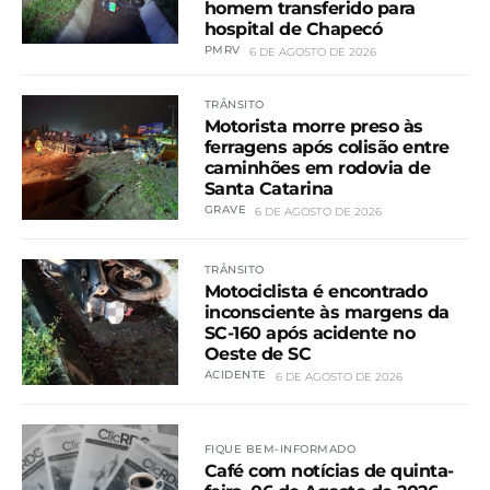
homem transferido para
hospital de Chapecó
PMRV
6 DE AGOSTO DE 2026
TRÂNSITO
Motorista morre preso às
ferragens após colisão entre
caminhões em rodovia de
Santa Catarina
GRAVE
6 DE AGOSTO DE 2026
TRÂNSITO
Motociclista é encontrado
inconsciente às margens da
SC-160 após acidente no
Oeste de SC
ACIDENTE
6 DE AGOSTO DE 2026
FIQUE BEM-INFORMADO
Café com notícias de quinta-