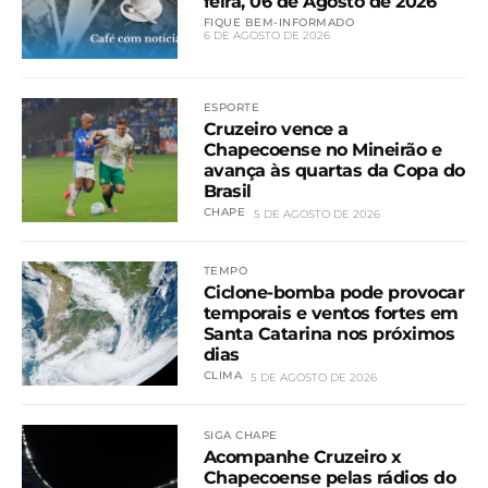
feira, 06 de Agosto de 2026
FIQUE BEM-INFORMADO
6 DE AGOSTO DE 2026
ESPORTE
Cruzeiro vence a
Chapecoense no Mineirão e
avança às quartas da Copa do
Brasil
CHAPE
5 DE AGOSTO DE 2026
TEMPO
Ciclone-bomba pode provocar
temporais e ventos fortes em
Santa Catarina nos próximos
dias
CLIMA
5 DE AGOSTO DE 2026
SIGA CHAPE
Acompanhe Cruzeiro x
Chapecoense pelas rádios do