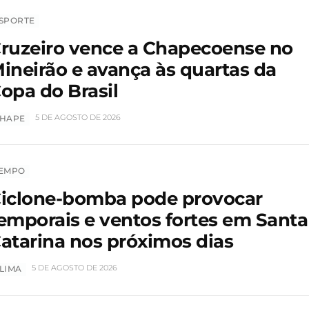
SPORTE
ruzeiro vence a Chapecoense no
ineirão e avança às quartas da
opa do Brasil
5 DE AGOSTO DE 2026
HAPE
EMPO
iclone-bomba pode provocar
emporais e ventos fortes em Santa
atarina nos próximos dias
5 DE AGOSTO DE 2026
LIMA