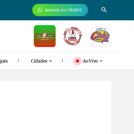
Anuncie no ClicRDC
gais
Cidades
Ao Vivo