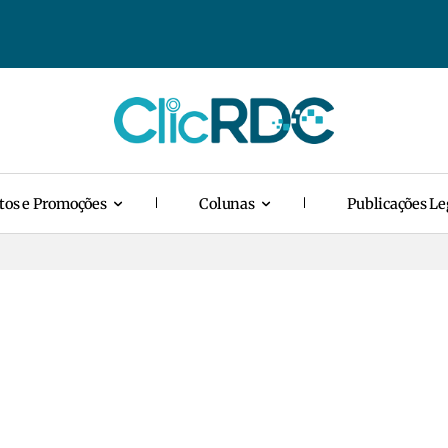
tos e Promoções
Colunas
Publicações Le