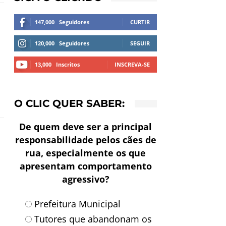
147,000
Seguidores
CURTIR
120,000
Seguidores
SEGUIR
13,000
Inscritos
INSCREVA-SE
O CLIC QUER SABER:
De quem deve ser a principal
responsabilidade pelos cães de
rua, especialmente os que
apresentam comportamento
agressivo?
Prefeitura Municipal
Tutores que abandonam os