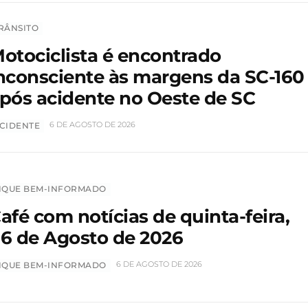
RÂNSITO
otociclista é encontrado
nconsciente às margens da SC-160
pós acidente no Oeste de SC
6 DE AGOSTO DE 2026
CIDENTE
IQUE BEM-INFORMADO
afé com notícias de quinta-feira,
6 de Agosto de 2026
6 DE AGOSTO DE 2026
IQUE BEM-INFORMADO