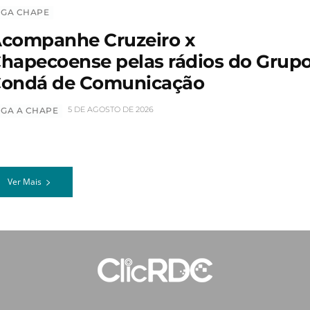
IGA CHAPE
companhe Cruzeiro x
hapecoense pelas rádios do Grup
ondá de Comunicação
5 DE AGOSTO DE 2026
IGA A CHAPE
Ver Mais