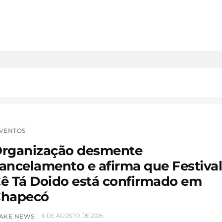
VENTOS
rganização desmente
ancelamento e afirma que Festiva
ê Tá Doido está confirmado em
hapecó
6 DE AGOSTO DE 2026
AKE NEWS