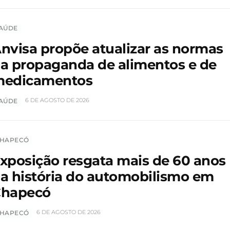
AÚDE
nvisa propõe atualizar as normas
a propaganda de alimentos e de
edicamentos
6 DE AGOSTO DE 2026
AÚDE
HAPECÓ
xposição resgata mais de 60 anos
a história do automobilismo em
hapecó
6 DE AGOSTO DE 2026
HAPECÓ