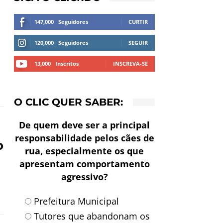
147,000
Seguidores
CURTIR
120,000
Seguidores
SEGUIR
13,000
Inscritos
INSCREVA-SE
O CLIC QUER SABER:
De quem deve ser a principal
responsabilidade pelos cães de
o
rua, especialmente os que
apresentam comportamento
agressivo?
Prefeitura Municipal
Tutores que abandonam os