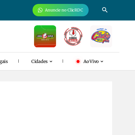
Anuncie no ClicRDC
gais
Cidades
Ao Vivo