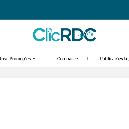
tos e Promoções
Colunas
Publicações Le