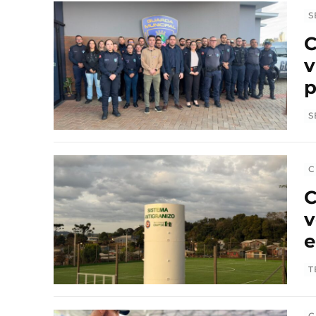
S
C
v
p
S
C
C
v
e
T
C