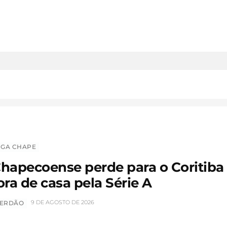
IGA CHAPE
hapecoense perde para o Coritiba
ora de casa pela Série A
9 DE AGOSTO DE 2026
ERDÃO