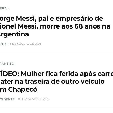
ERAL
orge Messi, pai e empresário de
ionel Messi, morre aos 68 anos na
rgentina
8 DE AGOSTO DE 2026
UTO
RÂNSITO
ÍDEO: Mulher fica ferida após carr
ater na traseira de outro veículo
m Chapecó
8 DE AGOSTO DE 2026
CIDENTE