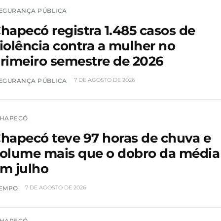
EGURANÇA PÚBLICA
hapecó registra 1.485 casos de
iolência contra a mulher no
rimeiro semestre de 2026
7 DE AGOSTO DE 2026
EGURANÇA PÚBLICA
HAPECÓ
hapecó teve 97 horas de chuva e
olume mais que o dobro da média
m julho
7 DE AGOSTO DE 2026
EMPO
HAPECÓ