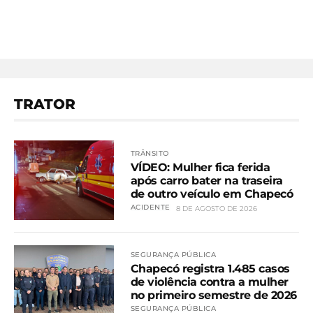
TRATOR
TRÂNSITO
VÍDEO: Mulher fica ferida
após carro bater na traseira
de outro veículo em Chapecó
ACIDENTE
8 DE AGOSTO DE 2026
SEGURANÇA PÚBLICA
Chapecó registra 1.485 casos
de violência contra a mulher
no primeiro semestre de 2026
SEGURANÇA PÚBLICA