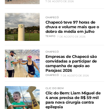
7 DE AGOSTO DE 2026
CHAPECÓ
Chapecó teve 97 horas de
chuva e volume mais que o
dobro da média em julho
TEMPO
7 DE AGOSTO DE 2026
CHAPECÓ
Empresas de Chapecó são
convidadas a participar de
campanha de apoio ao
Parajasc 2026
CHAPECÓ
7 DE AGOSTO DE 2026
CLIC DO BEM
Clic do Bem: Liam Miguel de
4 anos precisa de R$ 59 mil
para nova cirurgia contra
epilepsia