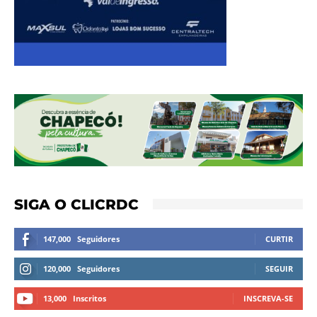
SIGA O CLICRDC
147,000
Seguidores
CURTIR
120,000
Seguidores
SEGUIR
13,000
Inscritos
INSCREVA-SE