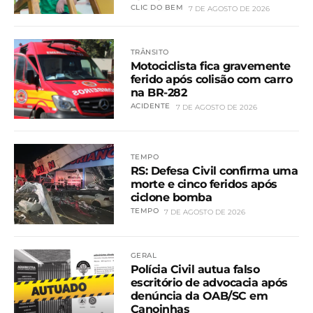
CLIC DO BEM
7 DE AGOSTO DE 2026
TRÂNSITO
Motociclista fica gravemente
ferido após colisão com carro
na BR-282
ACIDENTE
7 DE AGOSTO DE 2026
TEMPO
RS: Defesa Civil confirma uma
morte e cinco feridos após
ciclone bomba
TEMPO
7 DE AGOSTO DE 2026
GERAL
Polícia Civil autua falso
escritório de advocacia após
denúncia da OAB/SC em
Canoinhas