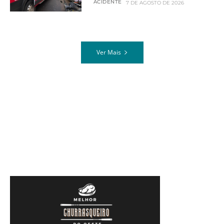
ACIDENTE
7 DE AGOSTO DE 2026
Ver Mais