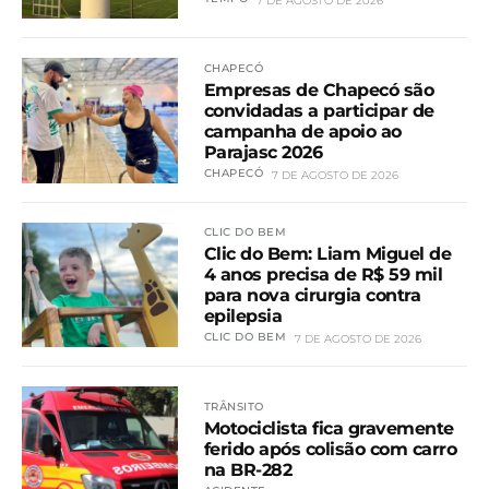
7 DE AGOSTO DE 2026
CHAPECÓ
Empresas de Chapecó são
convidadas a participar de
campanha de apoio ao
Parajasc 2026
CHAPECÓ
7 DE AGOSTO DE 2026
CLIC DO BEM
Clic do Bem: Liam Miguel de
4 anos precisa de R$ 59 mil
para nova cirurgia contra
epilepsia
CLIC DO BEM
7 DE AGOSTO DE 2026
TRÂNSITO
Motociclista fica gravemente
ferido após colisão com carro
na BR-282