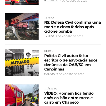
ACIDENTE
7 DE AGOSTO DE 2026
TEMPO
RS: Defesa Civil confirma uma
morte e cinco feridos após
ciclone bomba
TEMPO
7 DE AGOSTO DE 2026
GERAL
Polícia Civil autua falso
escritório de advocacia após
denúncia da OAB/SC em
Canoinhas
POLÍCIA
7 DE AGOSTO DE 2026
TRÂNSITO
VÍDEO: Homem fica ferido
após colisão entre moto e
carro em Chapecó