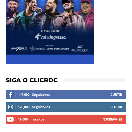
SIGA O CLICRDC
147,000
Seguidores
CURTIR
120,000
Seguidores
SEGUIR
13,000
Inscritos
INSCREVA-SE