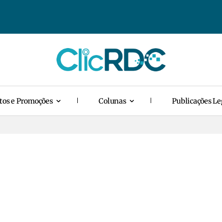
tos e Promoções
Colunas
Publicações Le