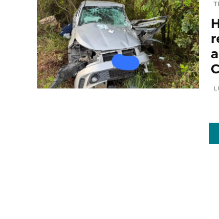
T
H
r
a
C
L