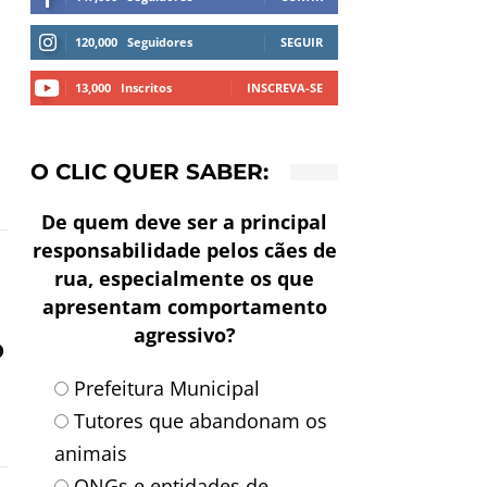
120,000
Seguidores
SEGUIR
13,000
Inscritos
INSCREVA-SE
O CLIC QUER SABER:
De quem deve ser a principal
responsabilidade pelos cães de
rua, especialmente os que
apresentam comportamento
agressivo?
o
Prefeitura Municipal
Tutores que abandonam os
animais
ONGs e entidades de