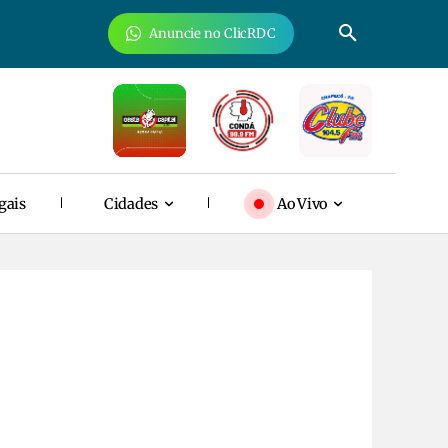
Anuncie no ClicRDC
gais
Cidades
Ao Vivo