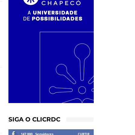
SIGA O CLICRDC
147,000
Seguidores
CURTIR