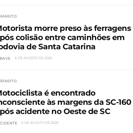
RÂNSITO
otorista morre preso às ferragens
pós colisão entre caminhões em
odovia de Santa Catarina
6 DE AGOSTO DE 2026
RAVE
RÂNSITO
otociclista é encontrado
nconsciente às margens da SC-160
pós acidente no Oeste de SC
6 DE AGOSTO DE 2026
CIDENTE