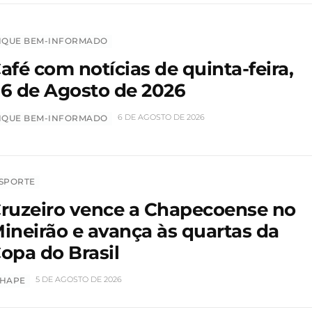
IQUE BEM-INFORMADO
afé com notícias de quinta-feira,
6 de Agosto de 2026
6 DE AGOSTO DE 2026
IQUE BEM-INFORMADO
SPORTE
ruzeiro vence a Chapecoense no
ineirão e avança às quartas da
opa do Brasil
5 DE AGOSTO DE 2026
HAPE