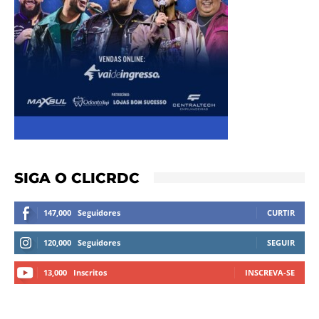
SIGA O CLICRDC
147,000
Seguidores
CURTIR
120,000
Seguidores
SEGUIR
13,000
Inscritos
INSCREVA-SE