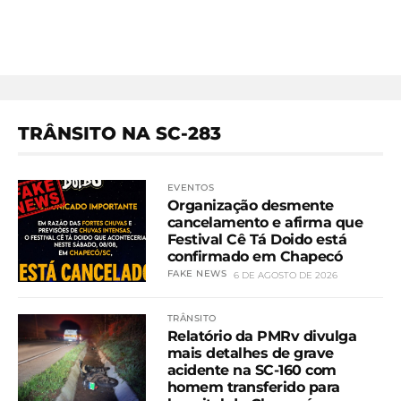
TRÂNSITO NA SC-283
EVENTOS
Organização desmente
cancelamento e afirma que
Festival Cê Tá Doido está
confirmado em Chapecó
FAKE NEWS
6 DE AGOSTO DE 2026
TRÂNSITO
Relatório da PMRv divulga
mais detalhes de grave
acidente na SC-160 com
homem transferido para