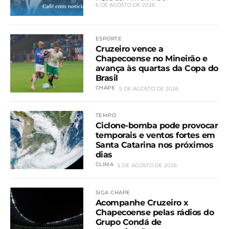
6 DE AGOSTO DE 2026
ESPORTE
Cruzeiro vence a
Chapecoense no Mineirão e
avança às quartas da Copa do
Brasil
CHAPE
5 DE AGOSTO DE 2026
TEMPO
Ciclone-bomba pode provocar
temporais e ventos fortes em
Santa Catarina nos próximos
dias
CLIMA
5 DE AGOSTO DE 2026
SIGA CHAPE
Acompanhe Cruzeiro x
Chapecoense pelas rádios do
Grupo Condá de