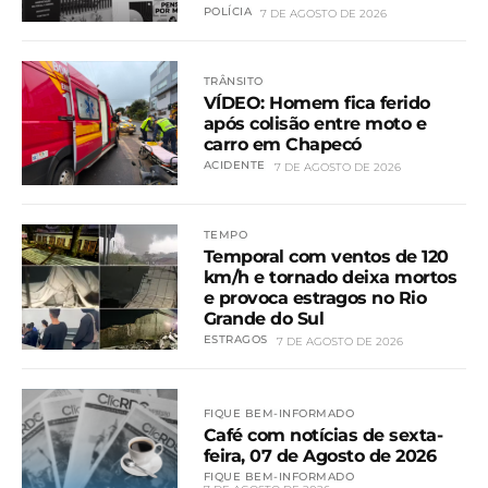
POLÍCIA
7 DE AGOSTO DE 2026
TRÂNSITO
VÍDEO: Homem fica ferido
após colisão entre moto e
carro em Chapecó
ACIDENTE
7 DE AGOSTO DE 2026
TEMPO
Temporal com ventos de 120
km/h e tornado deixa mortos
e provoca estragos no Rio
Grande do Sul
ESTRAGOS
7 DE AGOSTO DE 2026
FIQUE BEM-INFORMADO
Café com notícias de sexta-
feira, 07 de Agosto de 2026
FIQUE BEM-INFORMADO