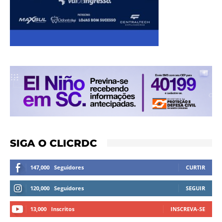
SIGA O CLICRDC
147,000
Seguidores
CURTIR
120,000
Seguidores
SEGUIR
13,000
Inscritos
INSCREVA-SE