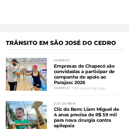
TRÂNSITO EM SÃO JOSÉ DO CEDRO
CHAPECÓ
Empresas de Chapecó são
convidadas a participar de
campanha de apoio ao
Parajasc 2026
CHAPECÓ
7 DE AGOSTO DE 2026
CLIC DO BEM
Clic do Bem: Liam Miguel de
4 anos precisa de R$ 59 mil
para nova cirurgia contra
epilepsia