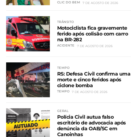
CLIC DO BEM
7 DE AGOSTO DE 2026
TRÂNSITO
Motociclista fica gravemente
ferido após colisão com carro
na BR-282
ACIDENTE
7 DE AGOSTO DE 2026
TEMPO
RS: Defesa Civil confirma uma
morte e cinco feridos após
ciclone bomba
TEMPO
7 DE AGOSTO DE 2026
GERAL
Polícia Civil autua falso
escritório de advocacia após
denúncia da OAB/SC em
Canoinhas