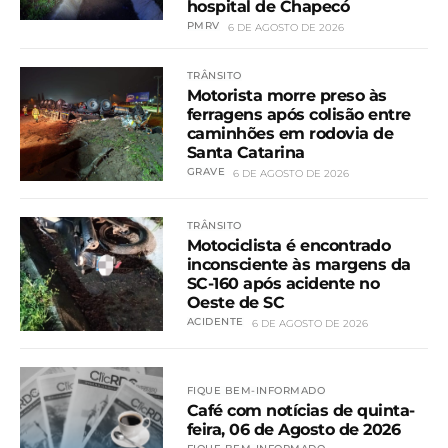
hospital de Chapecó
PMRV
6 DE AGOSTO DE 2026
TRÂNSITO
Motorista morre preso às
ferragens após colisão entre
caminhões em rodovia de
Santa Catarina
GRAVE
6 DE AGOSTO DE 2026
TRÂNSITO
Motociclista é encontrado
inconsciente às margens da
SC-160 após acidente no
Oeste de SC
ACIDENTE
6 DE AGOSTO DE 2026
FIQUE BEM-INFORMADO
Café com notícias de quinta-
feira, 06 de Agosto de 2026