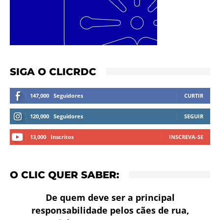
SIGA O CLICRDC
147,000
Seguidores
CURTIR
120,000
Seguidores
SEGUIR
13,000
Inscritos
INSCREVA-SE
O CLIC QUER SABER:
De quem deve ser a principal
responsabilidade pelos cães de rua,