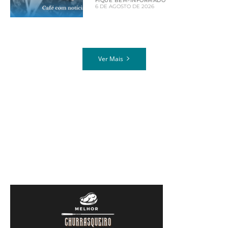
FIQUE BEM-INFORMADO
6 DE AGOSTO DE 2026
Ver Mais