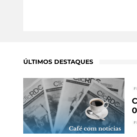
ÚLTIMOS DESTAQUES
F
C
0
F