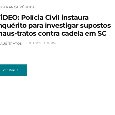
EGURANÇA PÚBLICA
ÍDEO: Polícia Civil instaura
nquérito para investigar supostos
aus-tratos contra cadela em SC
5 DE AGOSTO DE 2026
AUS-TRATOS
Ver Mais