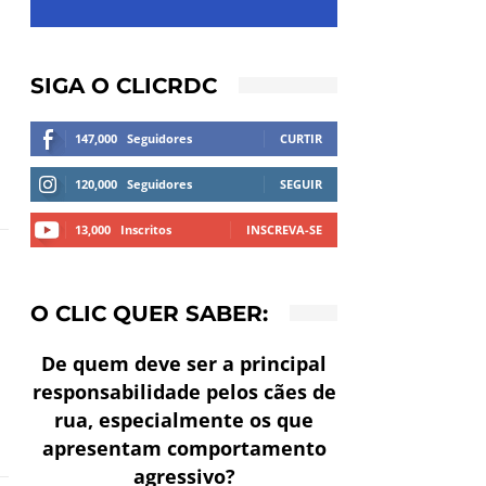
SIGA O CLICRDC
147,000
Seguidores
CURTIR
120,000
Seguidores
SEGUIR
13,000
Inscritos
INSCREVA-SE
O CLIC QUER SABER:
De quem deve ser a principal
responsabilidade pelos cães de
rua, especialmente os que
apresentam comportamento
agressivo?