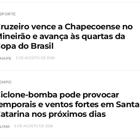
SPORTE
ruzeiro vence a Chapecoense no
ineirão e avança às quartas da
opa do Brasil
5 DE AGOSTO DE 2026
HAPE
EMPO
iclone-bomba pode provocar
emporais e ventos fortes em Santa
atarina nos próximos dias
5 DE AGOSTO DE 2026
LIMA