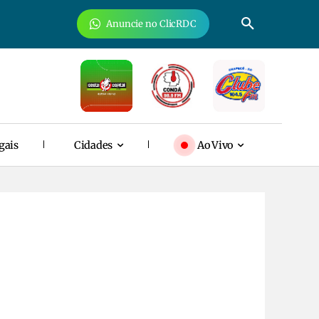
Anuncie no ClicRDC
gais
Cidades
Ao Vivo