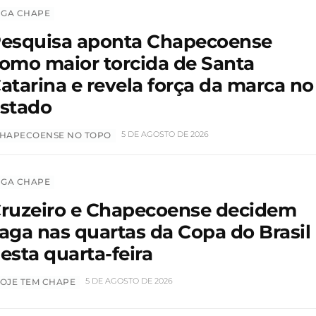
IGA CHAPE
esquisa aponta Chapecoense
omo maior torcida de Santa
atarina e revela força da marca no
stado
5 DE AGOSTO DE 2026
HAPECOENSE NO TOPO
IGA CHAPE
ruzeiro e Chapecoense decidem
aga nas quartas da Copa do Brasil
esta quarta-feira
5 DE AGOSTO DE 2026
OJE TEM CHAPE