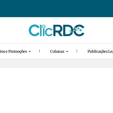
tos e Promoções
Colunas
Publicações Le