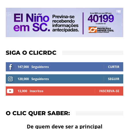
SIGA O CLICRDC
147,000
Seguidores
CURTIR
120,000
Seguidores
SEGUIR
13,000
Inscritos
INSCREVA-SE
O CLIC QUER SABER:
De quem deve ser a principal