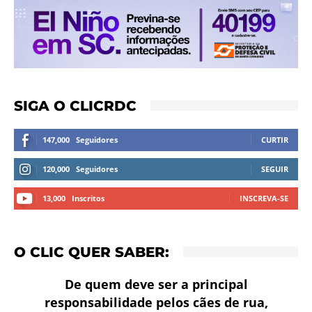
SIGA O CLICRDC
147,000
Seguidores
CURTIR
120,000
Seguidores
SEGUIR
13,000
Inscritos
INSCREVA-SE
O CLIC QUER SABER:
De quem deve ser a principal
responsabilidade pelos cães de rua,