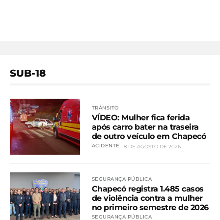
SUB-18
TRÂNSITO
VÍDEO: Mulher fica ferida
após carro bater na traseira
de outro veículo em Chapecó
ACIDENTE
8 DE AGOSTO DE 2026
SEGURANÇA PÚBLICA
Chapecó registra 1.485 casos
de violência contra a mulher
no primeiro semestre de 2026
SEGURANÇA PÚBLICA