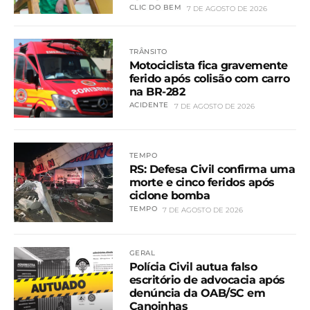
CLIC DO BEM
7 DE AGOSTO DE 2026
TRÂNSITO
Motociclista fica gravemente
ferido após colisão com carro
na BR-282
ACIDENTE
7 DE AGOSTO DE 2026
TEMPO
RS: Defesa Civil confirma uma
morte e cinco feridos após
ciclone bomba
TEMPO
7 DE AGOSTO DE 2026
GERAL
Polícia Civil autua falso
escritório de advocacia após
denúncia da OAB/SC em
Canoinhas