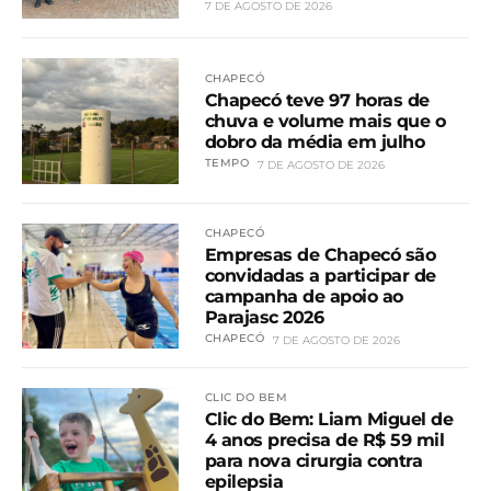
7 DE AGOSTO DE 2026
CHAPECÓ
Chapecó teve 97 horas de
chuva e volume mais que o
dobro da média em julho
TEMPO
7 DE AGOSTO DE 2026
CHAPECÓ
Empresas de Chapecó são
convidadas a participar de
campanha de apoio ao
Parajasc 2026
CHAPECÓ
7 DE AGOSTO DE 2026
CLIC DO BEM
Clic do Bem: Liam Miguel de
4 anos precisa de R$ 59 mil
para nova cirurgia contra
epilepsia