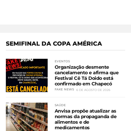
SEMIFINAL DA COPA AMÉRICA
EVENTOS
Organização desmente
cancelamento e afirma que
Festival Cê Tá Doido está
confirmado em Chapecó
FAKE NEWS
6 DE AGOSTO DE 2026
SAÚDE
Anvisa propõe atualizar as
normas da propaganda de
alimentos e de
medicamentos