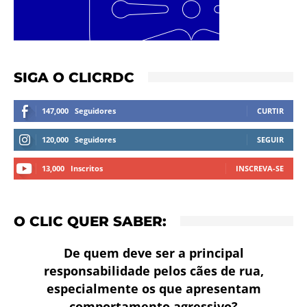
SIGA O CLICRDC
147,000
Seguidores
CURTIR
120,000
Seguidores
SEGUIR
13,000
Inscritos
INSCREVA-SE
O CLIC QUER SABER:
De quem deve ser a principal
responsabilidade pelos cães de rua,
especialmente os que apresentam
comportamento agressivo?